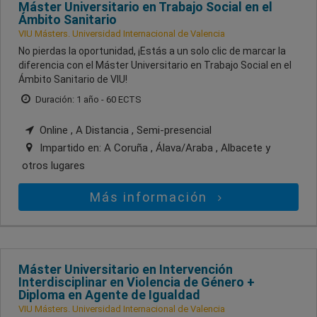
Máster Universitario en Trabajo Social en el
Ámbito Sanitario
VIU Másters. Universidad Internacional de Valencia
No pierdas la oportunidad, ¡Estás a un solo clic de marcar la
diferencia con el Máster Universitario en Trabajo Social en el
Ámbito Sanitario de VIU!
Duración: 1 año - 60 ECTS
Online , A Distancia , Semi-presencial
Impartido en:
A Coruña , Álava/Araba , Albacete
y
otros lugares
Más información
Máster Universitario en Intervención
Interdisciplinar en Violencia de Género +
Diploma en Agente de Igualdad
VIU Másters. Universidad Internacional de Valencia