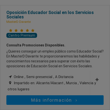
Oposición Educador Social en los Servicios
Sociales
MasterD Davante
Centro Premium
Consulta Promociones Disponibles.
¿Quieres conseguir un empleo público como Educador Social?
En MasterD Davante te proporcionaremos las habilidades y
conocimientos necesarios para superar con éxito las
oposiciones de Educación Social en Servicios Sociales.
Online , Semi-presencial , A Distancia
Impartido en:
Alicante/Alacant , Murcia , Valencia
y
otros lugares
Más información