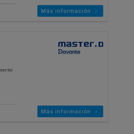
Más información
 sector
Más información