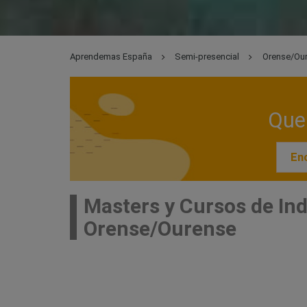
Aprendemas España
Semi-presencial
Orense/Ou
Que 
Enc
Masters y Cursos de In
Orense/Ourense