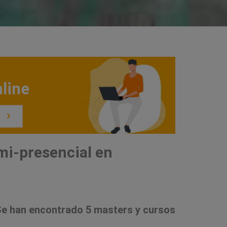
line
s
mi-presencial en
e han encontrado 5 masters y cursos