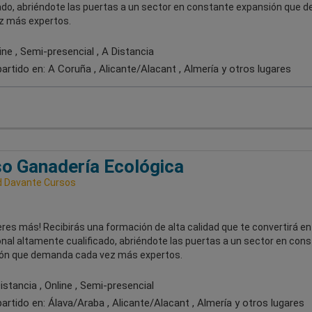
cado, abriéndote las puertas a un sector en constante expansión que
z más expertos.
ne , Semi-presencial , A Distancia
artido en:
A Coruña , Alicante/Alacant , Almería
y otros lugares
o Ganadería Ecológica
 Davante Cursos
res más! Recibirás una formación de alta calidad que te convertirá en
nal altamente cualificado, abriéndote las puertas a un sector en con
ón que demanda cada vez más expertos.
stancia , Online , Semi-presencial
artido en:
Álava/Araba , Alicante/Alacant , Almería
y otros lugares