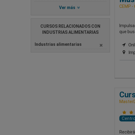
CEMP -
Ver más
Impulsa 
CURSOS RELACIONADOS CON
que busq
INDUSTRIAS ALIMENTARIAS
Industrias alimentarias
Onl
Imp
Curs
MasterD
Centr
Recibirá