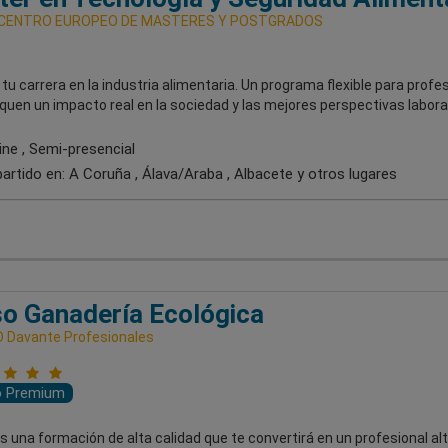
 CENTRO EUROPEO DE MASTERES Y POSTGRADOS
tu carrera en la industria alimentaria. Un programa flexible para profe
uen un impacto real en la sociedad y las mejores perspectivas labora
ine , Semi-presencial
artido en:
A Coruña , Álava/Araba , Albacete
y otros lugares
o Ganadería Ecológica
 Davante Profesionales
o Premium
s una formación de alta calidad que te convertirá en un profesional a