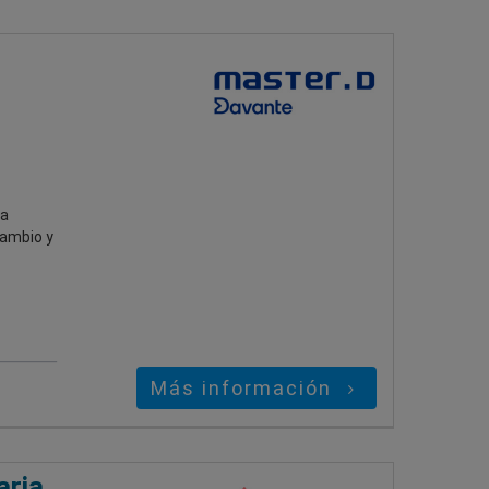
na
cambio y
Más información
aria