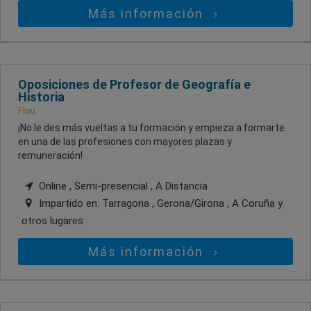
Más información
Oposiciones de Profesor de Geografía e
Historia
Flou
¡No le des más vueltas a tu formación y empieza a formarte
en una de las profesiones con mayores plazas y
remuneración!
Online , Semi-presencial , A Distancia
Impartido en:
Tarragona , Gerona/Girona , A Coruña
y
otros lugares
Más información