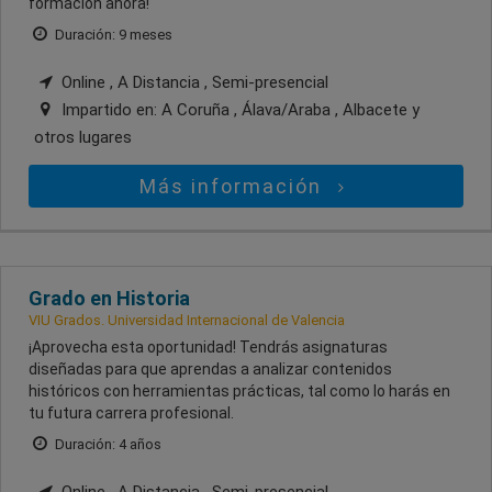
formación ahora!
Duración: 9 meses
Online , A Distancia , Semi-presencial
Impartido en:
A Coruña , Álava/Araba , Albacete
y
otros lugares
Más información
Grado en Historia
VIU Grados. Universidad Internacional de Valencia
¡Aprovecha esta oportunidad! Tendrás asignaturas
diseñadas para que aprendas a analizar contenidos
históricos con herramientas prácticas, tal como lo harás en
tu futura carrera profesional.
Duración: 4 años
Online , A Distancia , Semi-presencial