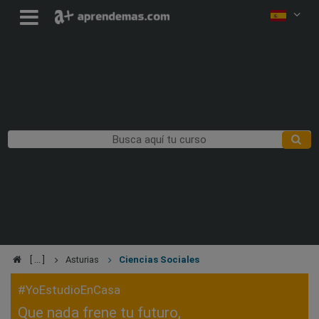
Asturias
Ciencias Sociales
#YoEstudioEnCasa
Que nada frene tu futuro,