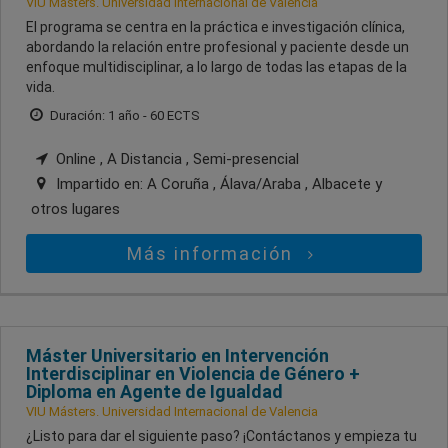
VIU Másters. Universidad Internacional de Valencia
El programa se centra en la práctica e investigación clínica,
abordando la relación entre profesional y paciente desde un
enfoque multidisciplinar, a lo largo de todas las etapas de la
vida.
Duración: 1 año - 60 ECTS
Online , A Distancia , Semi-presencial
Impartido en:
A Coruña , Álava/Araba , Albacete
y
otros lugares
Más información
Máster Universitario en Intervención
Interdisciplinar en Violencia de Género +
Diploma en Agente de Igualdad
VIU Másters. Universidad Internacional de Valencia
¿Listo para dar el siguiente paso? ¡Contáctanos y empieza tu