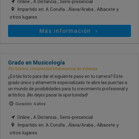
Online , A Distancia , Semi-presencial
Impartido en:
A Coruña , Álava/Araba , Albacete
y
otros lugares
Más información
Grado en Musicología
VIU Grados. Universidad Internacional de Valencia
¿Estás listo para dar el siguiente paso en tu carrera? Este
grado único y altamente especializado te abre las puertas a
un mundo de posibilidades para tu crecimiento profesional y
artístico. ¡No dejes pasar la oportunidad!
Duración: 4 años
Online , A Distancia , Semi-presencial
Impartido en:
A Coruña , Álava/Araba , Albacete
y
otros lugares