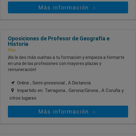
Más información
Oposiciones de Profesor de Geografía e
Historia
Flou
¡No le des más vueltas a tu formación y empieza a formarte
en una de las profesiones con mayores plazas y
remuneración!
Online , Semi-presencial , A Distancia
Impartido en:
Tarragona , Gerona/Girona , A Coruña
y
otros lugares
Más información