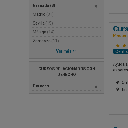
Granada
(8)
Madrid
(31)
Sevilla
(15)
Cur
Málaga
(14)
MasterD
Zaragoza
(11)
Ver más
Centr
Ayuda a
CURSOS RELACIONADOS CON
esperes
DERECHO
Onli
Derecho
Imp