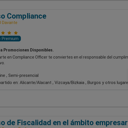
so Compliance
D Davante
o Premium
a Promociones Disponibles.
rte en Compliance Officer te conviertes en el responsable del cumpli
vo.
ine , Semi-presencial
artido en:
Alicante/Alacant , Vizcaya/Bizkaia , Burgos
y otros lugar
o de Fiscalidad en el ámbito empresar