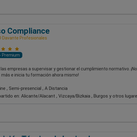
so Compliance
 Davante Profesionales
o Premium
 las empresas a supervisar y gestionar el cumplimiento normativo. ¡No
 más e inicia tu formación ahora mismo!
ne , Semi-presencial , A Distancia
artido en:
Alicante/Alacant , Vizcaya/Bizkaia , Burgos
y otros lugar