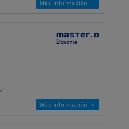
Más información
es
Más información