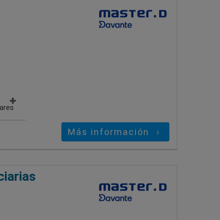
gares
Más información
ciarias