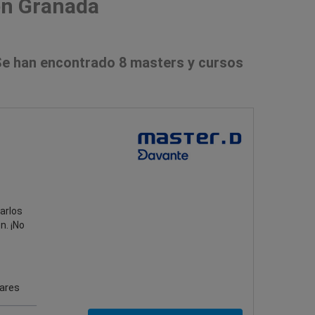
en Granada
e han encontrado 8 masters y cursos
arlos
n. ¡No
gares