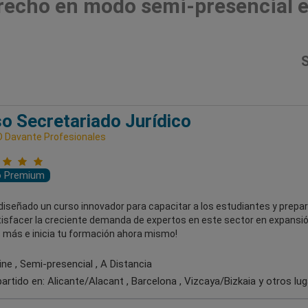
recho en modo semi-presencial 
S
o Secretariado Jurídico
 Davante Profesionales
o Premium
iseñado un curso innovador para capacitar a los estudiantes y prepar
tisfacer la creciente demanda de expertos en este sector en expansió
 más e inicia tu formación ahora mismo!
ne , Semi-presencial , A Distancia
artido en:
Alicante/Alacant , Barcelona , Vizcaya/Bizkaia
y otros lu