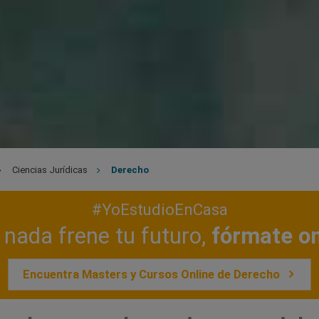
Ciencias Jurídicas
Derecho
#YoEstudioEnCasa
nada frene tu futuro,
fórmate on
Encuentra Masters y Cursos Online de Derecho