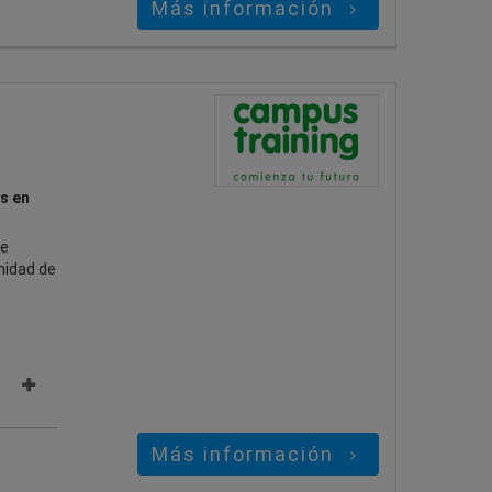
Más información
s en
se
unidad de
Más información