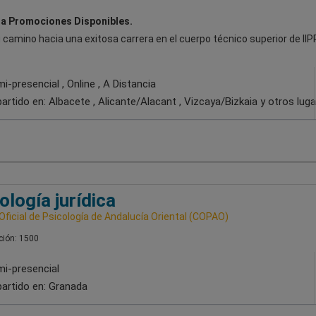
a Promociones Disponibles.
tu camino hacia una exitosa carrera en el cuerpo técnico superior de I
-presencial , Online , A Distancia
artido en:
Albacete , Alicante/Alacant , Vizcaya/Bizkaia
y otros lug
ología jurídica
Oficial de Psicología de Andalucía Oriental (COPAO)
ión: 1500
i-presencial
artido en:
Granada