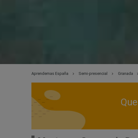
Aprendemas España
Semi-presencial
Granada
Que 