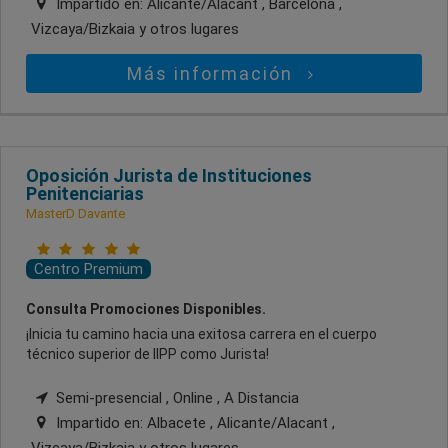
Impartido en:
Alicante/Alacant , Barcelona ,
Vizcaya/Bizkaia
y otros lugares
Más información
Oposición Jurista de Instituciones
Penitenciarias
MasterD Davante
Centro Premium
Consulta Promociones Disponibles.
¡Inicia tu camino hacia una exitosa carrera en el cuerpo
técnico superior de IIPP como Jurista!
Semi-presencial , Online , A Distancia
Impartido en:
Albacete , Alicante/Alacant ,
Vizcaya/Bizkaia
y otros lugares