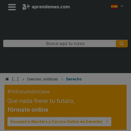
Ciencias Jurídicas
Derecho
#YoEstudioEnCasa
Que nada frene tu futuro,
fórmate online
Encuentra Masters y Cursos Online de Derecho