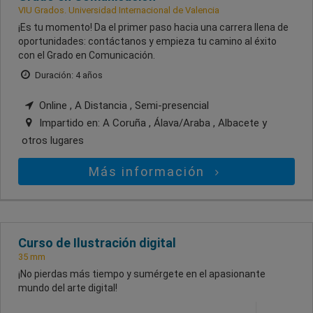
VIU Grados. Universidad Internacional de Valencia
¡Es tu momento! Da el primer paso hacia una carrera llena de
oportunidades: contáctanos y empieza tu camino al éxito
con el Grado en Comunicación.
Duración: 4 años
Online , A Distancia , Semi-presencial
Impartido en:
A Coruña , Álava/Araba , Albacete
y
otros lugares
Más información
Curso de Ilustración digital
35 mm
¡No pierdas más tiempo y sumérgete en el apasionante
mundo del arte digital!