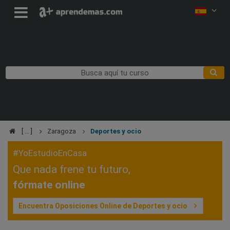
Zaragoza
Deportes y ocio
#YoEstudioEnCasa
Que nada frene tu futuro,
fórmate online
Encuentra Oposiciones Online de Deportes y ocio