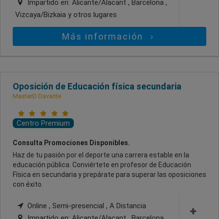
Impartido en:
Alicante/Alacant , Barcelona ,
Vizcaya/Bizkaia
y otros lugares
Más información
Oposición de Educación física secundaria
MasterD Davante
Centro Premium
Consulta Promociones Disponibles.
Haz de tu pasión por el deporte una carrera estable en la
educación pública. Conviértete en profesor de Educación
Física en secundaria y prepárate para superar las oposiciones
con éxito.
Online , Semi-presencial , A Distancia
Impartido en:
Alicante/Alacant , Barcelona ,