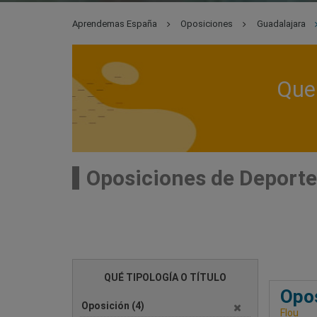
Aprendemas España
Oposiciones
Guadalajara
Que 
Oposiciones de Deporte
QUÉ TIPOLOGÍA O TÍTULO
Opos
Oposición
(4)
Flou