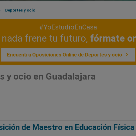
Deportes y ocio
#YoEstudioEnCasa
nada frene tu futuro,
fórmate on
Encuentra Oposiciones Online de Deportes y ocio
s y ocio en Guadalajara
ición de Maestro en Educación Física