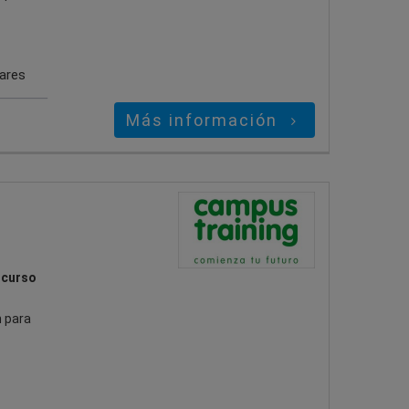
gares
Más información
 curso
 para