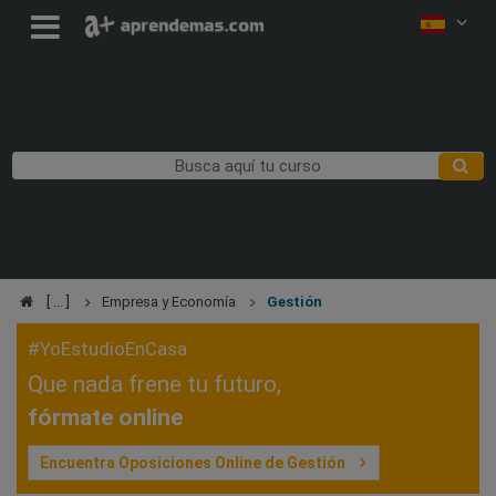
Empresa y Economía
Gestión
#YoEstudioEnCasa
Que nada frene tu futuro,
fórmate online
Encuentra Oposiciones Online de Gestión