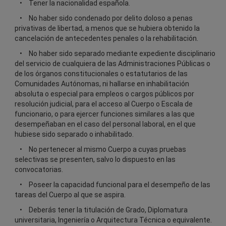
Tener la nacionalidad española.
No haber sido condenado por delito doloso a penas
privativas de libertad, a menos que se hubiera obtenido la
cancelación de antecedentes penales o la rehabilitación.
No haber sido separado mediante expediente disciplinario
del servicio de cualquiera de las Administraciones Públicas o
de los órganos constitucionales o estatutarios de las
Comunidades Autónomas, ni hallarse en inhabilitación
absoluta o especial para empleos o cargos públicos por
resolución judicial, para el acceso al Cuerpo o Escala de
funcionario, o para ejercer funciones similares a las que
desempeñaban en el caso del personal laboral, en el que
hubiese sido separado o inhabilitado.
No pertenecer al mismo Cuerpo a cuyas pruebas
selectivas se presenten, salvo lo dispuesto en las
convocatorias.
Poseer la capacidad funcional para el desempeño de las
tareas del Cuerpo al que se aspira.
Deberás tener la titulación de Grado, Diplomatura
universitaria, Ingeniería o Arquitectura Técnica o equivalente.