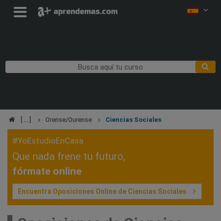
Orense/Ourense
Ciencias Sociales
#YoEstudioEnCasa
Que nada frene tu futuro,
fórmate online
Encuentra Oposiciones Online de Ciencias Sociales