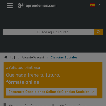
Alicante/Alacant
Ciencias Sociales
#YoEstudioEnCasa
Que nada frene tu futuro,
fórmate online
Encuentra Oposiciones Online de Ciencias Sociales