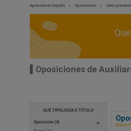
Aprendemas España
Oposiciones
Semi-presenci
Que 
Oposiciones de Auxilia
QUÉ TIPOLOGÍA O TÍTULO
Opos
Oposición
(4)
Master
Curso
(29)