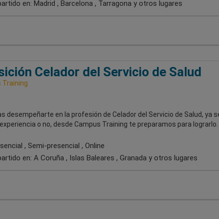
artido en:
Madrid , Barcelona , Tarragona
y otros lugares
ición Celador del Servicio de Salud
Training
s desempeñarte en la profesión de Celador del Servicio de Salud, ya s
experiencia o no, desde Campus Training te preparamos para lograrlo.
encial , Semi-presencial , Online
artido en:
A Coruña , Islas Baleares , Granada
y otros lugares