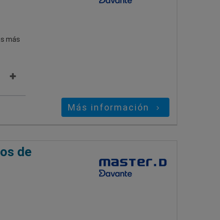
bas más
Más información
ios de