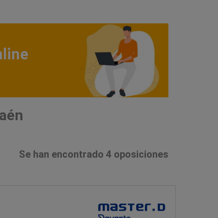
line
Jaén
Se han encontrado 4 oposiciones