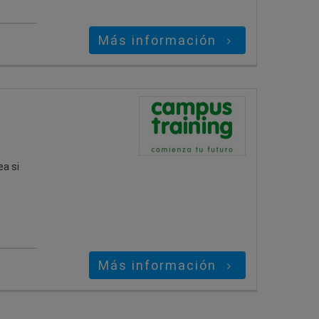
Más información
ea si
Más información