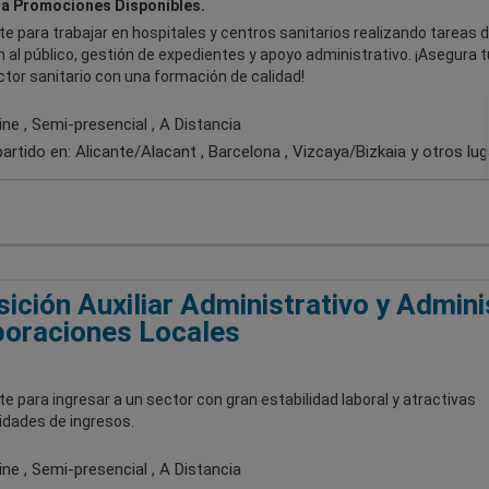
a Promociones Disponibles.
e para trabajar en hospitales y centros sanitarios realizando tareas 
 al público, gestión de expedientes y apoyo administrativo. ¡Asegura t
ctor sanitario con una formación de calidad!
ne , Semi-presencial , A Distancia
artido en:
Alicante/Alacant , Barcelona , Vizcaya/Bizkaia
y otros lu
ición Auxiliar Administrativo y Admini
oraciones Locales
e para ingresar a un sector con gran estabilidad laboral y atractivas
idades de ingresos.
ne , Semi-presencial , A Distancia