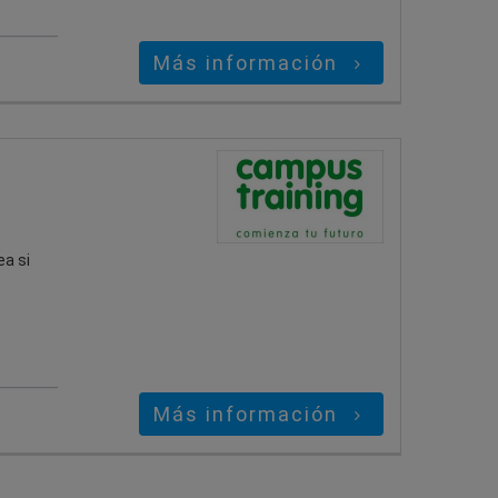
Más información
ea si
Más información