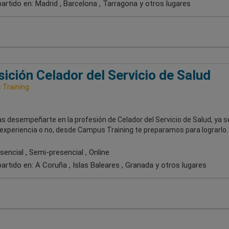
artido en:
Madrid , Barcelona , Tarragona
y otros lugares
ición Celador del Servicio de Salud
Training
s desempeñarte en la profesión de Celador del Servicio de Salud, ya s
experiencia o no, desde Campus Training te preparamos para lograrlo.
encial , Semi-presencial , Online
artido en:
A Coruña , Islas Baleares , Granada
y otros lugares