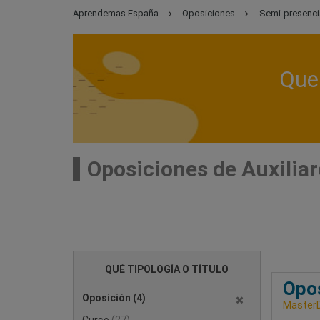
Aprendemas España
Oposiciones
Semi-presenci
Que 
Oposiciones de Auxilia
QUÉ TIPOLOGÍA O TÍTULO
Opos
Oposición
(4)
Master
Curso
(27)