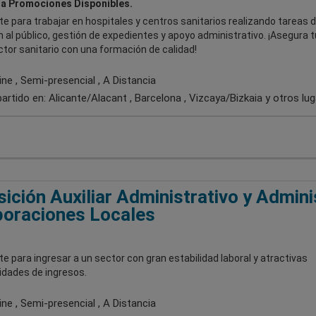
a Promociones Disponibles.
e para trabajar en hospitales y centros sanitarios realizando tareas 
 al público, gestión de expedientes y apoyo administrativo. ¡Asegura t
ctor sanitario con una formación de calidad!
ne , Semi-presencial , A Distancia
artido en:
Alicante/Alacant , Barcelona , Vizcaya/Bizkaia
y otros lu
ición Auxiliar Administrativo y Admini
oraciones Locales
e para ingresar a un sector con gran estabilidad laboral y atractivas
idades de ingresos.
ne , Semi-presencial , A Distancia