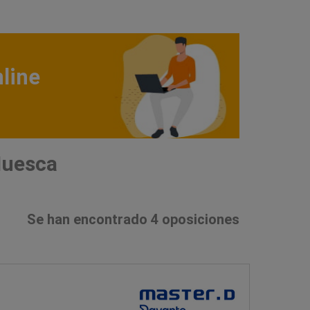
line
Huesca
Se han encontrado 4 oposiciones