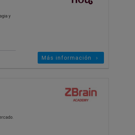
agia y
Más información
ercado.