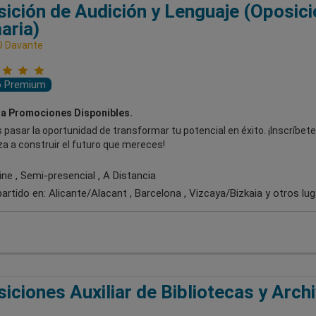
ición de Audición y Lenguaje (Oposici
aria)
D Davante
o Premium
a Promociones Disponibles.
 pasar la oportunidad de transformar tu potencial en éxito. ¡Inscríbete
a a construir el futuro que mereces!
ne , Semi-presencial , A Distancia
artido en:
Alicante/Alacant , Barcelona , Vizcaya/Bizkaia
y otros lu
iciones Auxiliar de Bibliotecas y Arch