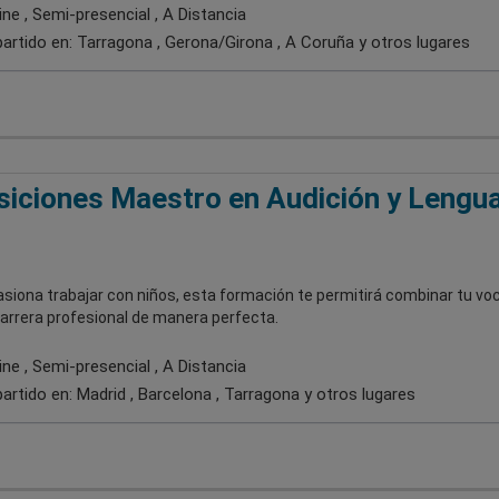
ne , Semi-presencial , A Distancia
artido en:
Tarragona , Gerona/Girona , A Coruña
y otros lugares
iciones Maestro en Audición y Lengua
asiona trabajar con niños, esta formación te permitirá combinar tu vo
carrera profesional de manera perfecta.
ne , Semi-presencial , A Distancia
artido en:
Madrid , Barcelona , Tarragona
y otros lugares