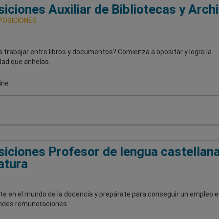
iciones Auxiliar de Bibliotecas y Arch
POSICIONES
 trabajar entre libros y documentos? Comienza a opositar y logra la
dad que anhelas.
ine
iciones Profesor de lengua castellana
ratura
te en el mundo de la docencia y prepárate para conseguir un empleo e
ndes remuneraciones.