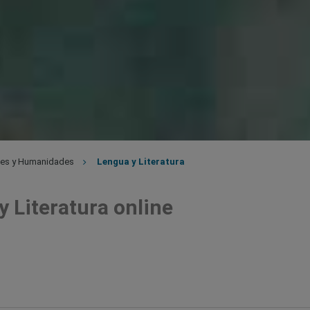
tes y Humanidades
Lengua y Literatura
 Literatura online