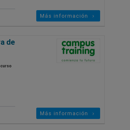
Más información
ra de
 curso
Más información