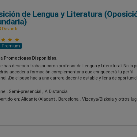
ición de Lengua y Literatura (Oposici
ndaria)
D Davante
o Premium
a Promociones Disponibles.
e has deseado trabajar como profesor de Lengua y Literatura? No lo 
drás acceder a formación complementaria que enriquecerá tu perfil
nal. ¡Da el paso hacia una carrera docente estable y llena de oportuni
ne , Semi-presencial , A Distancia
artido en:
Alicante/Alacant , Barcelona , Vizcaya/Bizkaia
y otros lu