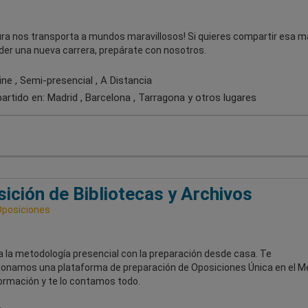
ura nos transporta a mundos maravillosos! Si quieres compartir esa m
er una nueva carrera, prepárate con nosotros.
ne , Semi-presencial , A Distancia
artido en:
Madrid , Barcelona , Tarragona
y otros lugares
ición de Bibliotecas y Archivos
Oposiciones
 la metodología presencial con la preparación desde casa. Te
ionamos una plataforma de preparación de Oposiciones Única en el M
formación y te lo contamos todo.