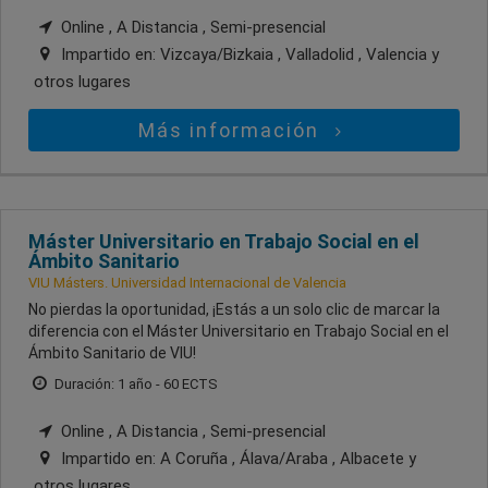
Online , A Distancia , Semi-presencial
Impartido en:
Vizcaya/Bizkaia , Valladolid , Valencia
y
otros lugares
Más información
Máster Universitario en Trabajo Social en el
Ámbito Sanitario
VIU Másters. Universidad Internacional de Valencia
No pierdas la oportunidad, ¡Estás a un solo clic de marcar la
diferencia con el Máster Universitario en Trabajo Social en el
Ámbito Sanitario de VIU!
Duración: 1 año - 60 ECTS
Online , A Distancia , Semi-presencial
Impartido en:
A Coruña , Álava/Araba , Albacete
y
otros lugares