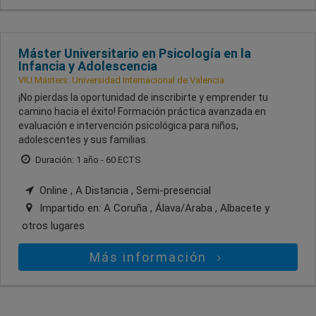
Máster Universitario en Psicología en la
Infancia y Adolescencia
VIU Másters. Universidad Internacional de Valencia
¡No pierdas la oportunidad de inscribirte y emprender tu
camino hacia el éxito! Formación práctica avanzada en
evaluación e intervención psicológica para niños,
adolescentes y sus familias.
Duración: 1 año - 60 ECTS
Online , A Distancia , Semi-presencial
Impartido en:
A Coruña , Álava/Araba , Albacete
y
otros lugares
Más información