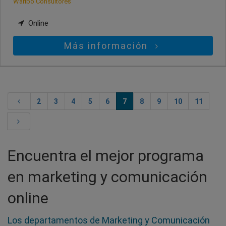
Waribo Consultores
Online
Más información
2
3
4
5
6
7
8
9
10
11
Encuentra el mejor programa
en marketing y comunicación
online
Los departamentos de Marketing y Comunicación