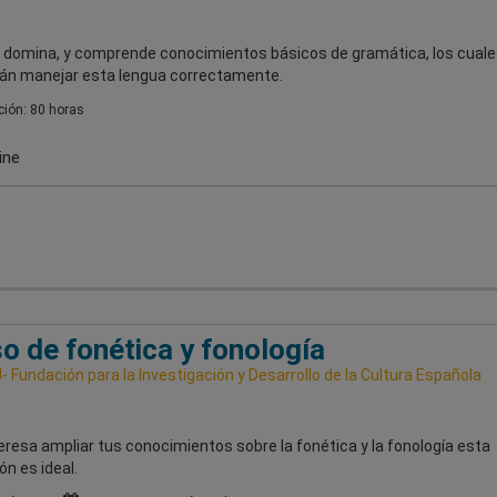
, domina, y comprende conocimientos básicos de gramática, los cuale
rán manejar esta lengua correctamente.
ión: 80 horas
ine
o de fonética y fonología
 Fundación para la Investigación y Desarrollo de la Cultura Española
teresa ampliar tus conocimientos sobre la fonética y la fonología esta
n es ideal.