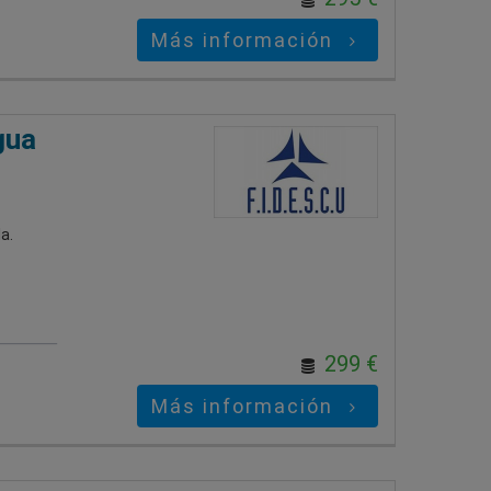
Más información
gua
a.
299 €
Más información