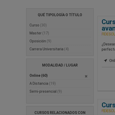
QUÉ TIPOLOGÍA O TÍTULO
Curs
Curso
(30)
ava
Master
(17)
FIDESCU-
Oposición
(9)
¿Deseas
Carrera Universitaria
(4)
perfecta
Onl
MODALIDAD / LUGAR
Online
(60)
A Distancia
(19)
Semi-presencial
(9)
Curs
FIDESCU-
CURSOS RELACIONADOS CON