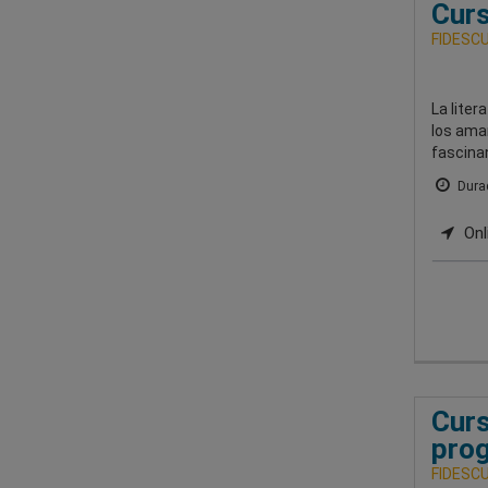
Curs
FIDESCU-
La liter
los ama
fascina
Durac
Onl
Curs
prog
FIDESCU-