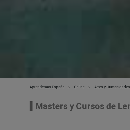
Aprendemas España
Online
Artes y Humanidades
Masters y Cursos de Len