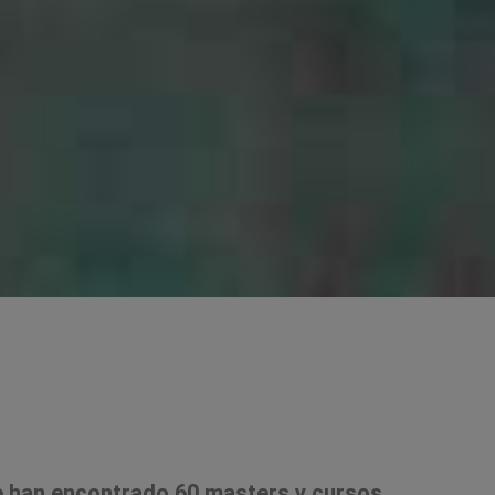
 han encontrado 60 masters y cursos