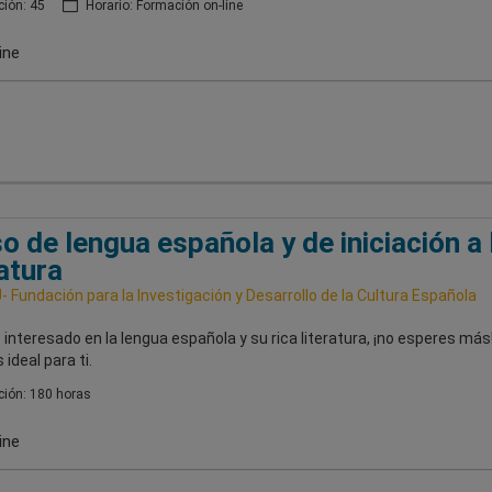
ión: 45
Horario: Formación on-line
ine
o de lengua española y de iniciación a 
ratura
 Fundación para la Investigación y Desarrollo de la Cultura Española
 interesado en la lengua española y su rica literatura, ¡no esperes más
 ideal para ti.
ión: 180 horas
ine