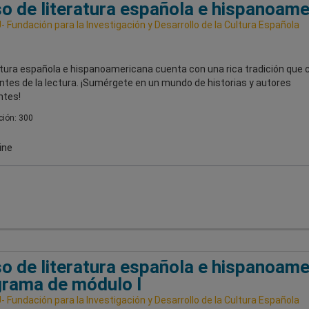
o de literatura española e hispanoame
 Fundación para la Investigación y Desarrollo de la Cultura Española
atura española e hispanoamericana cuenta con una rica tradición que 
ntes de la lectura. ¡Sumérgete en un mundo de historias y autores
ntes!
ión: 300
ine
o de literatura española e hispanoame
rama de módulo I
 Fundación para la Investigación y Desarrollo de la Cultura Española