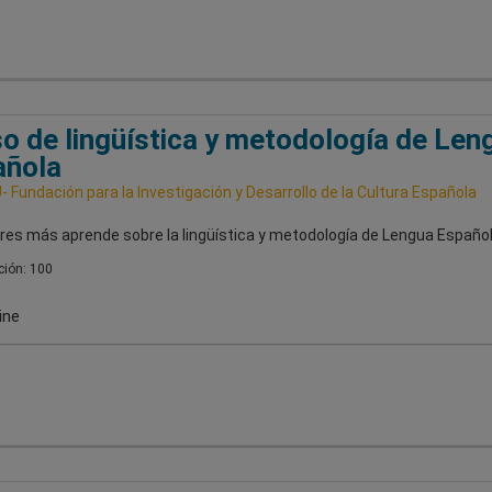
o de lingüística y metodología de Len
añola
 Fundación para la Investigación y Desarrollo de la Cultura Española
res más aprende sobre la lingüística y metodología de Lengua Español
ión: 100
ine