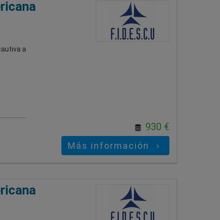
ricana
cautiva a
930 €
Más información
ricana