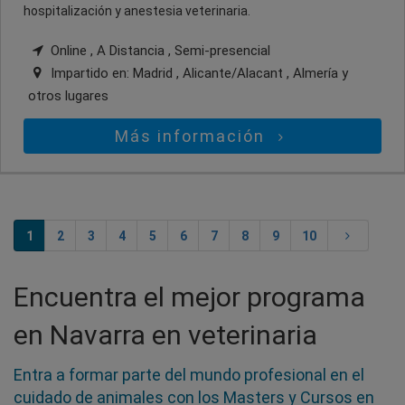
hospitalización y anestesia veterinaria.
Online , A Distancia , Semi-presencial
Impartido en:
Madrid , Alicante/Alacant , Almería
y
otros lugares
Más información
1
2
3
4
5
6
7
8
9
10
Encuentra el mejor programa
en Navarra en veterinaria
Entra a formar parte del mundo profesional en el
cuidado de animales con los Masters y Cursos en