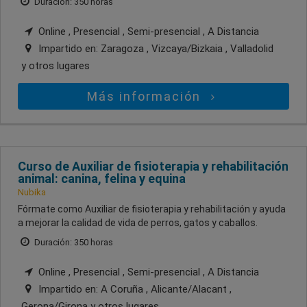
Duración: 350 horas
Online , Presencial , Semi-presencial , A Distancia
Impartido en:
Zaragoza , Vizcaya/Bizkaia , Valladolid
y otros lugares
Más información
Curso de Auxiliar de fisioterapia y rehabilitación
animal: canina, felina y equina
Nubika
Fórmate como Auxiliar de fisioterapia y rehabilitación y ayuda
a mejorar la calidad de vida de perros, gatos y caballos.
Duración: 350 horas
Online , Presencial , Semi-presencial , A Distancia
Impartido en:
A Coruña , Alicante/Alacant ,
Gerona/Girona
y otros lugares