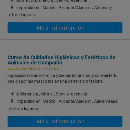
Online , A Distancia , Semi-presencial
Impartido en:
Madrid , Alicante/Alacant , Almería
y
otros lugares
Más información
Curso de Cuidados Higiénicos y Estéticos de
Animales de Compañía
Escuela de Veterinaria MasterD
Especialízate en estética y bienestar animal, y convierte tu
pasión por las mascotas en una carrera profesional.
A Distancia , Online , Semi-presencial
Impartido en:
Madrid , Alicante/Alacant , Álava/Araba
y otros lugares
Más información