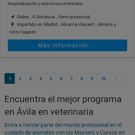
hospitalización y anestesia veterinaria.
Online , A Distancia , Semi-presencial
Impartido en:
Madrid , Alicante/Alacant , Almería
y
otros lugares
Más información
1
2
3
4
5
6
7
8
9
10
Encuentra el mejor programa
en Ávila en veterinaria
Entra a formar parte del mundo profesional en el
cuidado de animales con los Masters y Cursos en