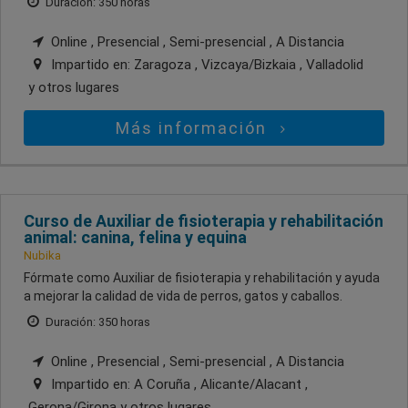
Duración: 350 horas
Online , Presencial , Semi-presencial , A Distancia
Impartido en:
Zaragoza , Vizcaya/Bizkaia , Valladolid
y otros lugares
Más información
Curso de Auxiliar de fisioterapia y rehabilitación
animal: canina, felina y equina
Nubika
Fórmate como Auxiliar de fisioterapia y rehabilitación y ayuda
a mejorar la calidad de vida de perros, gatos y caballos.
Duración: 350 horas
Online , Presencial , Semi-presencial , A Distancia
Impartido en:
A Coruña , Alicante/Alacant ,
Gerona/Girona
y otros lugares