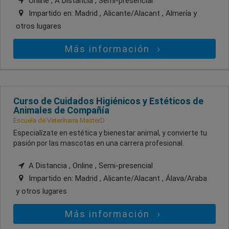
Online , A Distancia , Semi-presencial
Impartido en:
Madrid , Alicante/Alacant , Almería
y
otros lugares
Más información
Curso de Cuidados Higiénicos y Estéticos de
Animales de Compañía
Escuela de Veterinaria MasterD
Especialízate en estética y bienestar animal, y convierte tu
pasión por las mascotas en una carrera profesional.
A Distancia , Online , Semi-presencial
Impartido en:
Madrid , Alicante/Alacant , Álava/Araba
y otros lugares
Más información