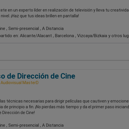
ete en un experto líder en realización de televisión y lleva tu creativida
ivel. ¡Haz que tus ideas brillen en pantalla!
ne , Semi-presencial , A Distancia
artido en:
Alicante/Alacant , Barcelona , Vizcaya/Bizkaia
y otros lu
o de Dirección de Cine
 Audiovisual MasterD
as técnicas necesarias para dirigir películas que cautiven y emocionen
a de principio a fin. ¡No pierdas más tiempo y da el primer paso iniciand
 Dirección de Cine!
ne , Semi-presencial , A Distancia