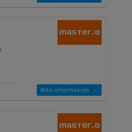
o,
Más información