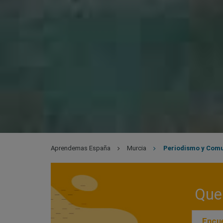
Aprendemas España
Murcia
Periodismo y Com
Que 
Encue