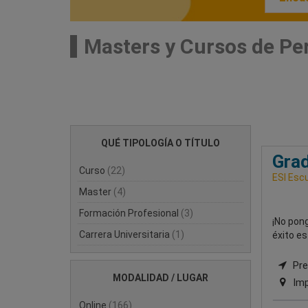
Masters y Cursos de Pe
QUÉ TIPOLOGÍA O TÍTULO
Grad
Curso
(22)
ESI Escu
Master
(4)
Formación Profesional
(3)
¡No pon
Carrera Universitaria
(1)
éxito es
Pre
MODALIDAD / LUGAR
Imp
Online
(166)