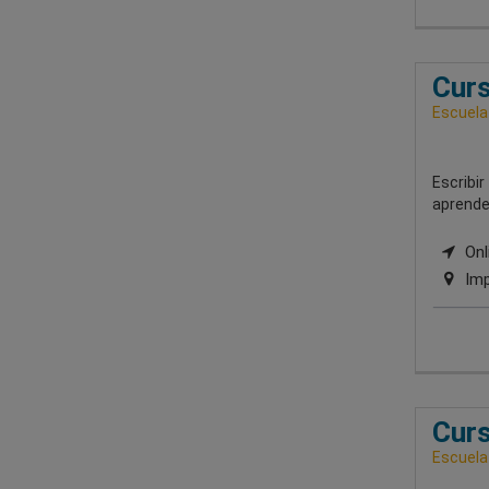
Curs
Escuela
Escribir
aprender
Onli
Imp
Curs
Escuela