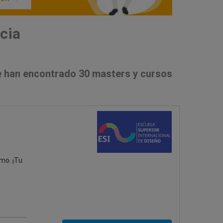
cia
 han encontrado 30 masters y cursos
mo. ¡Tu