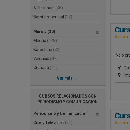
A Distancia
(46)
Semi-presencial
(27)
Curs
Murcia
(30)
35 mm
Madrid
(148)
Barcelona
(82)
¡No pie
Valencia
(47)
Granada
(41)
Onli
Imp
Ver más
CURSOS RELACIONADOS CON
PERIODISMO Y COMUNICACIÓN
Periodismo y Comunicación
Curs
Cine y Television
(21)
35 mm