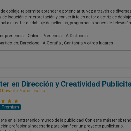
 de doblaje te permite aprender a potenciar tu voz a través de diversa
 de locución e interpretación y convertirte en actor o actriz de doblaj
nal o director de doblaje de películas, programas o series de televisión
-presencial , Online , Presencial , A Distancia
artido en:
Barcelona , A Coruña , Cantabria
y otros lugares
er en Dirección y Creatividad Publicita
 Davante Profesionales
o Premium
ete en el entretenido mundo de la publicidad! Con este máster obtend
ación profesional necesaria para planificar un proyecto publicitario,