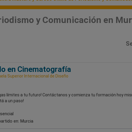
riodismo y Comunicación en Mur
Se
o en Cinematografía
ela Superior Internacional de Diseño
gas límites a tu futuro! Contáctanos y comienza tu formación hoy mis
tá a un paso!
sencial
artido en:
Murcia