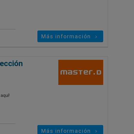
Más información
rección
aquí!
Más información