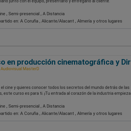
larlo junto con el equipo, presentarlo y entregarlo al cliente.
ne , Semi-presencial , A Distancia
artido en:
A Coruña , Alicante/Alacant , Almería
y otros lugares
o en producción cinematográfica y Di
 Audiovisual MasterD
el cine y quieres conocer todos los secretos del mundo detrás de las
 este curso es para ti. ¡Tu entrada al corazón de la industria empieza 
ne , Semi-presencial , A Distancia
artido en:
A Coruña , Alicante/Alacant , Almería
y otros lugares