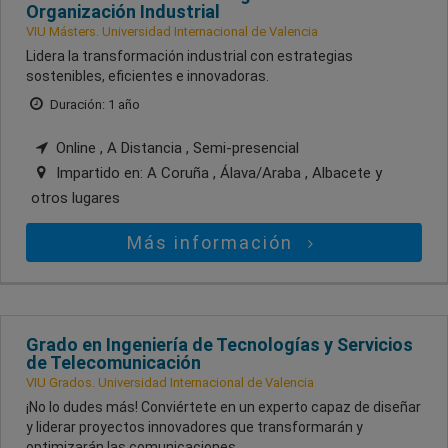
Organización Industrial
VIU Másters. Universidad Internacional de Valencia
Lidera la transformación industrial con estrategias
sostenibles, eficientes e innovadoras.
Duración: 1 año
Online , A Distancia , Semi-presencial
Impartido en:
A Coruña , Álava/Araba , Albacete
y
otros lugares
Más información
Grado en Ingeniería de Tecnologías y Servicios
de Telecomunicación
VIU Grados. Universidad Internacional de Valencia
¡No lo dudes más! Conviértete en un experto capaz de diseñar
y liderar proyectos innovadores que transformarán y
optimizarán las comunicaciones.