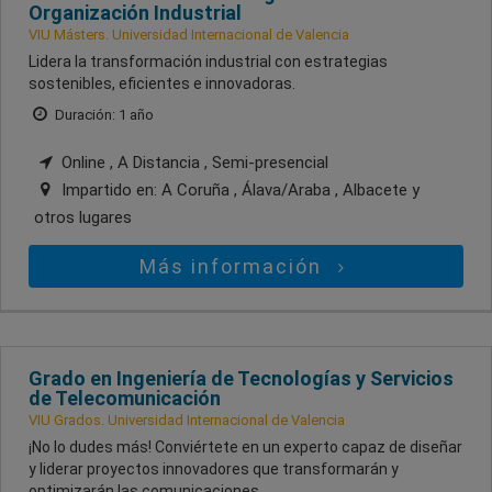
Organización Industrial
VIU Másters. Universidad Internacional de Valencia
Lidera la transformación industrial con estrategias
sostenibles, eficientes e innovadoras.
Duración: 1 año
Online , A Distancia , Semi-presencial
Impartido en:
A Coruña , Álava/Araba , Albacete
y
otros lugares
Más información
Grado en Ingeniería de Tecnologías y Servicios
de Telecomunicación
VIU Grados. Universidad Internacional de Valencia
¡No lo dudes más! Conviértete en un experto capaz de diseñar
y liderar proyectos innovadores que transformarán y
optimizarán las comunicaciones.