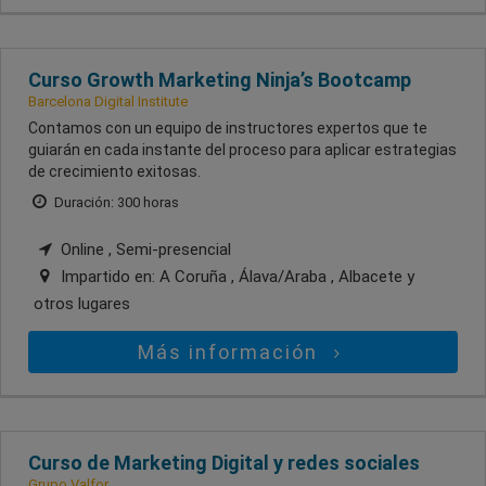
Curso Growth Marketing Ninja’s Bootcamp
Barcelona Digital Institute
Contamos con un equipo de instructores expertos que te
guiarán en cada instante del proceso para aplicar estrategias
de crecimiento exitosas.
Duración: 300 horas
Online , Semi-presencial
Impartido en:
A Coruña , Álava/Araba , Albacete
y
otros lugares
Más información
Curso de Marketing Digital y redes sociales
Grupo Valfor