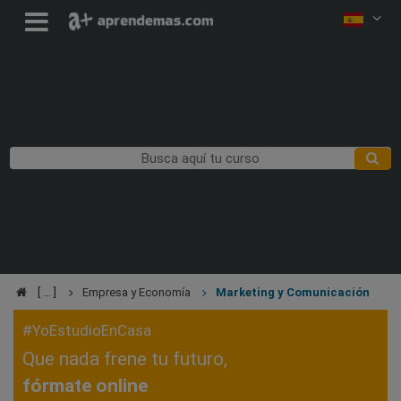
Empresa y Economía
Marketing y Comunicación
#YoEstudioEnCasa
Que nada frene tu futuro,
fórmate online