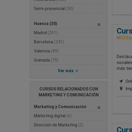
Semi-presencial
(30)
Huesca
(30)
Curs
Madrid
(351)
MCS Esc
Barcelona
(241)
Valencia
(89)
Destáca
Granada
(79)
sociales
más tie
Ver más
Onli
Imp
CURSOS RELACIONADOS CON
MARKETING Y COMUNICACIÓN
Marketing y Comunicación
Márketing digital
(6)
Dirección de Marketing
(2)
Curs