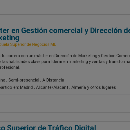
er en Gestión comercial y Dirección d
keting
uela Superior de Negocios MD
 tu carrera con un máster en Dirección de Marketing y Gestión Comerc
 las habilidades clave para liderar en marketing y ventas y transforma
rofesional.
ne , Semi-presencial , A Distancia
artido en:
Madrid , Alicante/Alacant , Almería
y otros lugares
o Superior de Tráfico Digital