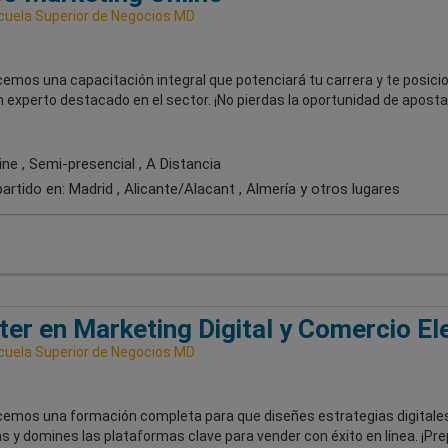
uela Superior de Negocios MD
emos una capacitación integral que potenciará tu carrera y te posici
experto destacado en el sector. ¡No pierdas la oportunidad de apostar
ne , Semi-presencial , A Distancia
artido en:
Madrid , Alicante/Alacant , Almería
y otros lugares
er en Marketing Digital y Comercio El
uela Superior de Negocios MD
cemos una formación completa para que diseñes estrategias digitale
s y domines las plataformas clave para vender con éxito en línea. ¡Pr