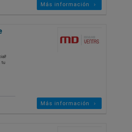
Más información
e
ial!
 tu
Más información