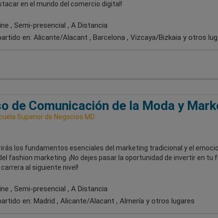
tacar en el mundo del comercio digital!
ne , Semi-presencial , A Distancia
artido en:
Alicante/Alacant , Barcelona , Vizcaya/Bizkaia
y otros lu
o de Comunicación de la Moda y Mark
uela Superior de Negocios MD
irás los fundamentos esenciales del marketing tradicional y el emoci
l fashion marketing. ¡No dejes pasar la oportunidad de invertir en tu f
 carrera al siguiente nivel!
ne , Semi-presencial , A Distancia
artido en:
Madrid , Alicante/Alacant , Almería
y otros lugares