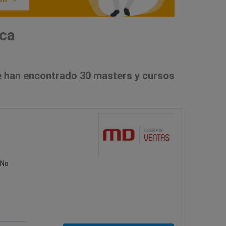
sca
 han encontrado 30 masters y cursos
¡No