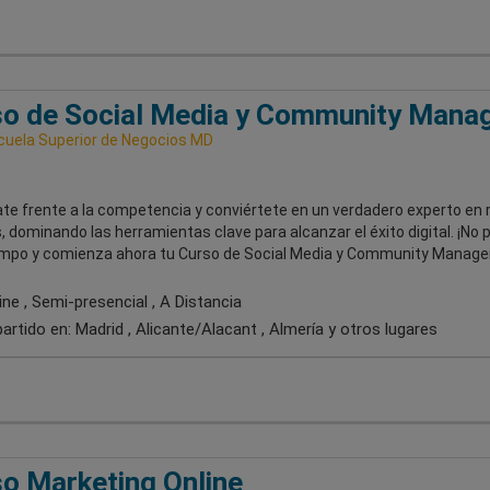
o de Social Media y Community Mana
uela Superior de Negocios MD
te frente a la competencia y conviértete en un verdadero experto en 
, dominando las herramientas clave para alcanzar el éxito digital. ¡No 
mpo y comienza ahora tu Curso de Social Media y Community Manager
ne , Semi-presencial , A Distancia
artido en:
Madrid , Alicante/Alacant , Almería
y otros lugares
o Marketing Online