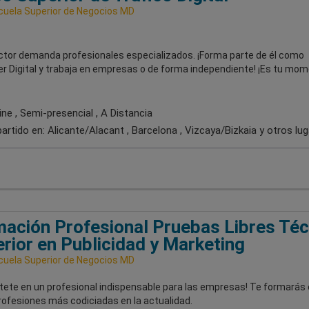
uela Superior de Negocios MD
ctor demanda profesionales especializados. ¡Forma parte de él como
er Digital y trabaja en empresas o de forma independiente! ¡Es tu mo
ne , Semi-presencial , A Distancia
artido en:
Alicante/Alacant , Barcelona , Vizcaya/Bizkaia
y otros lu
ación Profesional Pruebas Libres Téc
rior en Publicidad y Marketing
uela Superior de Negocios MD
rtete en un profesional indispensable para las empresas! Te formarás
rofesiones más codiciadas en la actualidad.