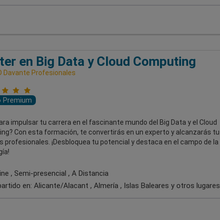
er en Big Data y Cloud Computing
 Davante Profesionales
o Premium
ara impulsar tu carrera en el fascinante mundo del Big Data y el Cloud
ng? Con esta formación, te convertirás en un experto y alcanzarás tu
s profesionales. ¡Desbloquea tu potencial y destaca en el campo de la
ía!
ne , Semi-presencial , A Distancia
artido en:
Alicante/Alacant , Almería , Islas Baleares
y otros lugares