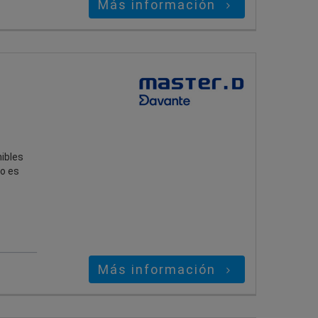
Más información
ibles
to es
Más información