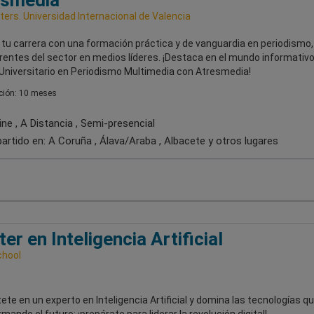
esmedia
ers. Universidad Internacional de Valencia
 tu carrera con una formación práctica y de vanguardia en periodismo,
rentes del sector en medios líderes. ¡Destaca en el mundo informativo
Universitario en Periodismo Multimedia con Atresmedia!
ión: 10 meses
ne , A Distancia , Semi-presencial
artido en:
A Coruña , Álava/Araba , Albacete
y otros lugares
er en Inteligencia Artificial
chool
ete en un experto en Inteligencia Artificial y domina las tecnologías q