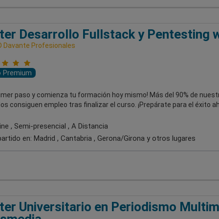
er Desarrollo Fullstack y Pentesting 
 Davante Profesionales
o Premium
primer paso y comienza tu formación hoy mismo! Más del 90% de nuest
s consiguen empleo tras finalizar el curso. ¡Prepárate para el éxito a
ne , Semi-presencial , A Distancia
artido en:
Madrid , Cantabria , Gerona/Girona
y otros lugares
er Universitario en Periodismo Multi