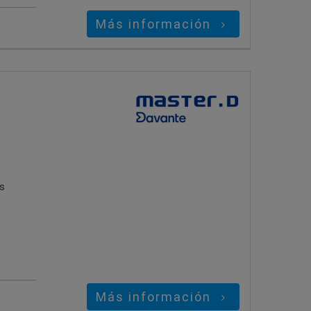
Más información
s
Más información