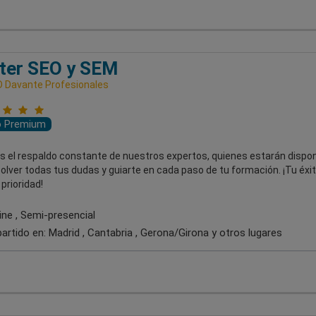
ter SEO y SEM
 Davante Profesionales
o Premium
ás el respaldo constante de nuestros expertos, quienes estarán dispon
olver todas tus dudas y guiarte en cada paso de tu formación. ¡Tu éxi
prioridad!
ine , Semi-presencial
artido en:
Madrid , Cantabria , Gerona/Girona
y otros lugares