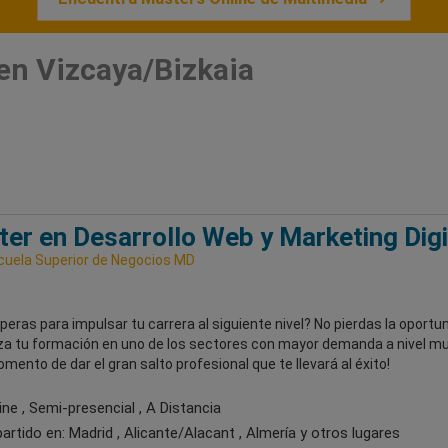
en Vizcaya/Bizkaia
er en Desarrollo Web y Marketing Digi
uela Superior de Negocios MD
eras para impulsar tu carrera al siguiente nivel? No pierdas la oportu
a tu formación en uno de los sectores con mayor demanda a nivel mu
omento de dar el gran salto profesional que te llevará al éxito!
ne , Semi-presencial , A Distancia
artido en:
Madrid , Alicante/Alacant , Almería
y otros lugares