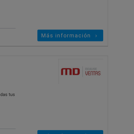
Más información
odas tus