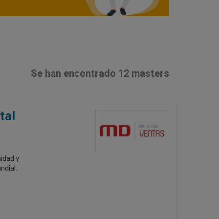
Se han encontrado 12 masters
tal
nidad y
ndial.