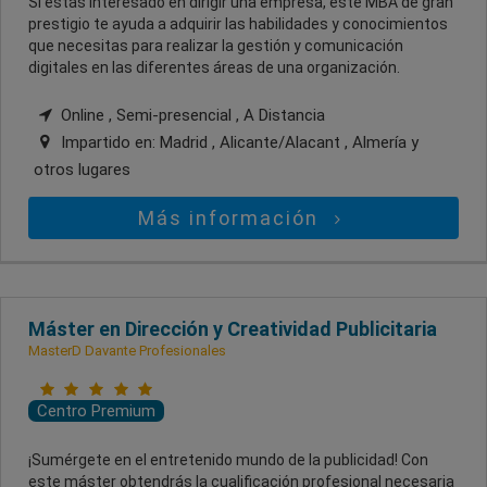
Si estás interesado en dirigir una empresa, este MBA de gran
prestigio te ayuda a adquirir las habilidades y conocimientos
que necesitas para realizar la gestión y comunicación
digitales en las diferentes áreas de una organización.
Online , Semi-presencial , A Distancia
Impartido en:
Madrid , Alicante/Alacant , Almería
y
otros lugares
Más información
Máster en Dirección y Creatividad Publicitaria
MasterD Davante Profesionales
Centro Premium
¡Sumérgete en el entretenido mundo de la publicidad! Con
este máster obtendrás la cualificación profesional necesaria