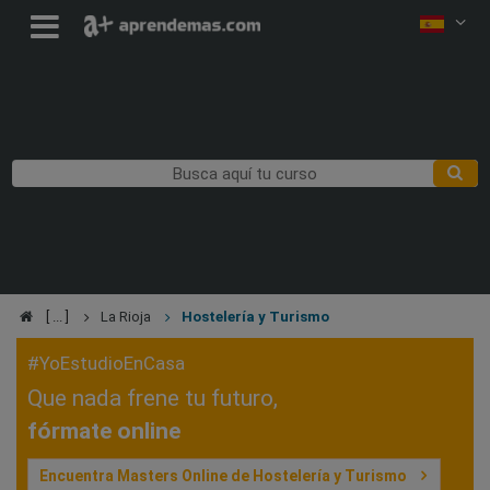
La Rioja
Hostelería y Turismo
#YoEstudioEnCasa
Que nada frene tu futuro,
fórmate online
Encuentra Masters Online de Hostelería y Turismo