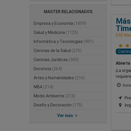
MASTER RELACIONADOS
Mást
Empresa y Economía
(1859)
Tim
Salud y Medicina
(1125)
EAE Mad
Informática y Tecnologías
(901)
Ciencias de la Salud
(375)
Centr
Ciencias Jurídicas
(305)
Abierta
Docencia
(264)
¡La orga
requiere
Artes y Humanidades
(216)
Durac
MBA
(214)
Medio Ambiente
(213)
Pre
Diseño y Decoración
(175)
Imp
Ver más