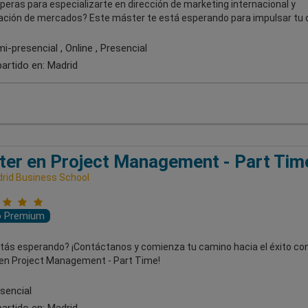
eras para especializarte en dirección de marketing internacional y
zación de mercados? Este máster te está esperando para impulsar tu c
-presencial , Online , Presencial
artido en:
Madrid
er en Project Management - Part Tim
rid Business School
o Premium
tás esperando? ¡Contáctanos y comienza tu camino hacia el éxito con
en Project Management - Part Time!
sencial