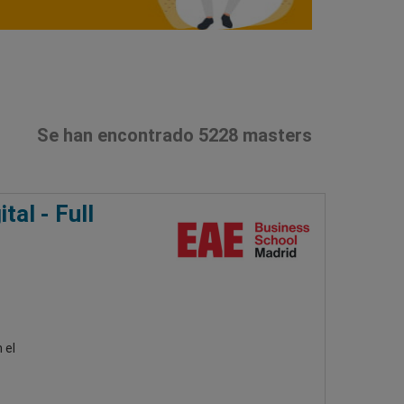
Se han encontrado 5228 masters
al - Full
 el