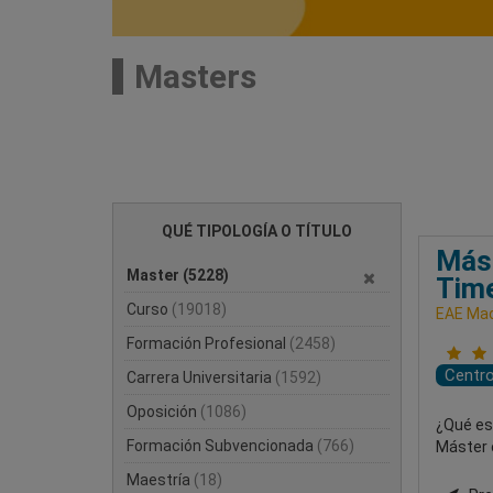
Masters
QUÉ TIPOLOGÍA O TÍTULO
Mást
Master
(5228)
Tim
Curso
(19018)
EAE Mad
Formación Profesional
(2458)
Centr
Carrera Universitaria
(1592)
Oposición
(1086)
¿Qué es
Formación Subvencionada
(766)
Máster e
Maestría
(18)