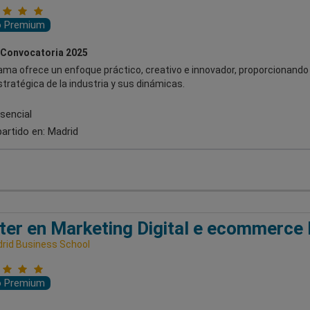
o Premium
 Convocatoria 2025
ama ofrece un enfoque práctico, creativo e innovador, proporcionando
stratégica de la industria y sus dinámicas.
sencial
artido en:
Madrid
er en Marketing Digital e ecommerce 
rid Business School
o Premium