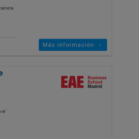
arrera.
Más información
e
 el