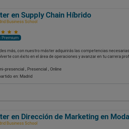
er en Supply Chain Híbrido
rid Business School
o Premium
udes más, con nuestro máster adquirirás las competencias necesarias
verte con éxito en el área de operaciones y avanzar en tu carrera prof
-presencial , Presencial , Online
artido en:
Madrid
er en Dirección de Marketing en Moda
rid Business School