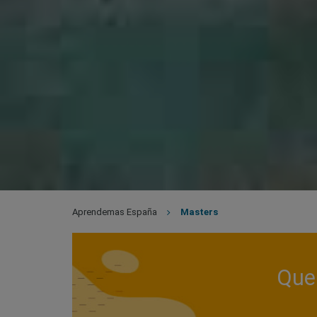
Aprendemas España
Masters
Que 