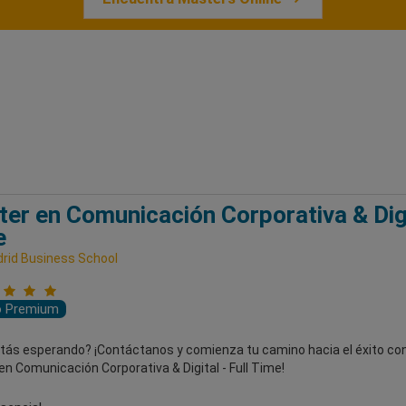
er en Comunicación Corporativa & Digit
e
rid Business School
o Premium
tás esperando? ¡Contáctanos y comienza tu camino hacia el éxito con
n Comunicación Corporativa & Digital - Full Time!