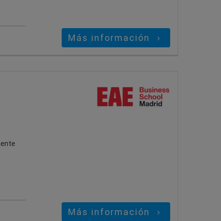
Más información
uiente
Más información