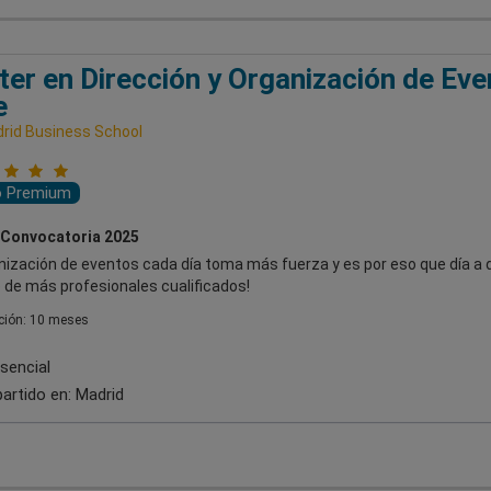
er en Dirección y Organización de Even
e
rid Business School
o Premium
 Convocatoria 2025
nización de eventos cada día toma más fuerza y es por eso que día a d
 de más profesionales cualificados!
ión: 10 meses
sencial
artido en:
Madrid