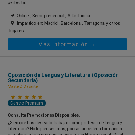
perfecta.
Online , Semi-presencial , A Distancia
Impartido en:
Madrid , Barcelona , Tarragona
y otros
lugares
Más información
Oposición de Lengua y Literatura (Oposición
Secundaria)
MasterD Davante
Centro Premium
Consulta Promociones Disponibles.
¿Siempre has deseado trabajar como profesor de Lengua y
Literatura? No lo pienses más, podrás acceder a formación
complementaria que enriquecerá tu perfil profesional. ¡Da el