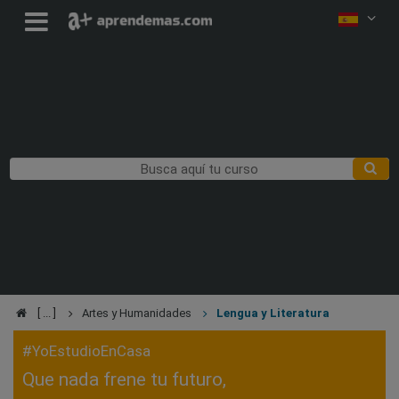
Artes y Humanidades
Lengua y Literatura
#YoEstudioEnCasa
Que nada frene tu futuro,