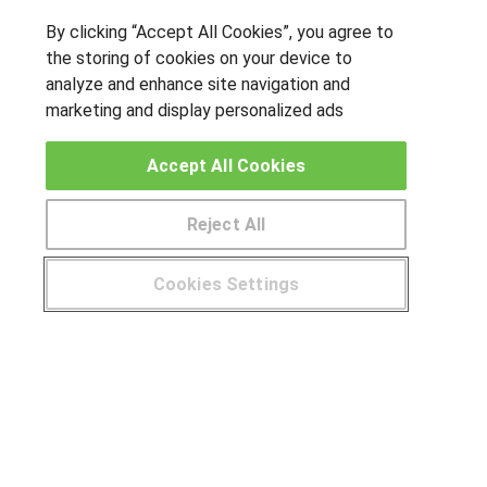
SÍGUENOS EN LAS REDES
By clicking “Accept All Cookies”, you agree to
the storing of cookies on your device to
analyze and enhance site navigation and
marketing and display personalized ads
OTROS GRUPOS DE INTERES
Accept All Cookies
Muro de los idiomas
Hablemos de empleo
Reject All
Locos por las becas
Cookies Settings
CENTROS DE FORMACIÓN
¿Tienes alguna duda?
900 264 357
Publicar cursos
USUARIOS
Aviso legal
Canal ético