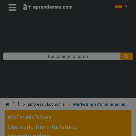
Empresa y Economía
Marketing y Comunicación
#YoEstudioEnCasa
Que nada frene tu futuro,
fórmate online