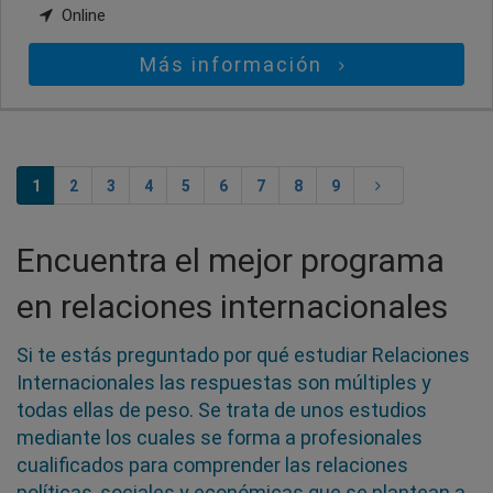
Online
Más información
1
2
3
4
5
6
7
8
9
Encuentra el mejor programa
en relaciones internacionales
Si te estás preguntado por qué estudiar Relaciones
Internacionales las respuestas son múltiples y
todas ellas de peso. Se trata de unos estudios
mediante los cuales se forma a profesionales
cualificados para comprender las relaciones
políticas, sociales y económicas que se plantean a