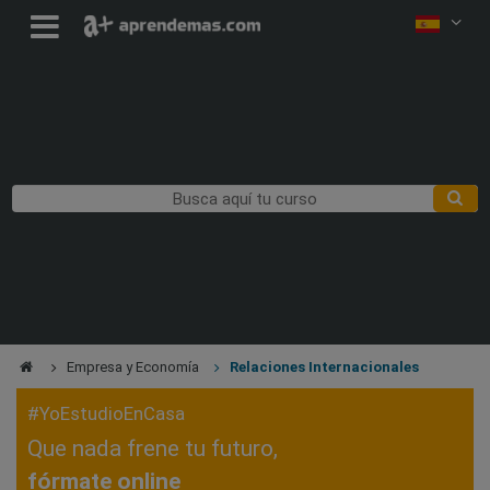
Empresa y Economía
Relaciones Internacionales
#YoEstudioEnCasa
Que nada frene tu futuro,
fórmate online