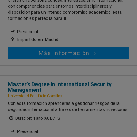
Si eres una persona curiosa, interesada en lo internacional,
con competencias para entornos interdisciplinares y
disposición para un intenso compromiso académico, esta
formación es perfecta para ti.
Presencial
Impartido en:
Madrid
Más información
Master's Degree in International Security
Management
Universidad Pontificia Comillas
Con esta formación aprenderás a gestionar riesgos de la
seguridad internacional a través de herramientas novedosas.
Duración: 1 año (60 ECTS
Presencial