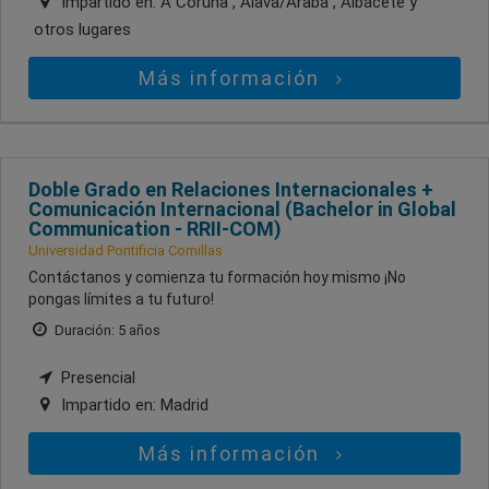
Impartido en:
A Coruña , Álava/Araba , Albacete
y
otros lugares
Más información
Doble Grado en Relaciones Internacionales +
Comunicación Internacional (Bachelor in Global
Communication - RRII-COM)
Universidad Pontificia Comillas
Contáctanos y comienza tu formación hoy mismo ¡No
pongas límites a tu futuro!
Duración: 5 años
Presencial
Impartido en:
Madrid
Más información