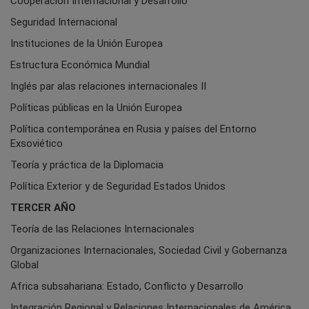
Cooperación Internacional y Desarrollo
Seguridad Internacional
Instituciones de la Unión Europea
Estructura Económica Mundial
Inglés par alas relaciones internacionales II
Políticas públicas en la Unión Europea
Política contemporánea en Rusia y países del Entorno
Exsoviético
Teoría y práctica de la Diplomacia
Política Exterior y de Seguridad Estados Unidos
TERCER AÑO
Teoría de las Relaciones Internacionales
Organizaciones Internacionales, Sociedad Civil y Gobernanza
Global
Africa subsahariana: Estado, Conflicto y Desarrollo
Integración Regional y Relaciones Internacionales de América