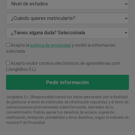
Nivel de estudios
¿Cuándo quieres matricularte?
¿Tienes alguna duda? Selecciónala
Acepto la
política de privacidad
y recibir la información
solicitada
Acepto recibir correos electrónicos de aprendemas.com
(JungleBox S.L)
Pedir información
Junglebox S.L. (Responsable) tratará tus datos personales con la finalidad
de gestionar el envío de solicitudes de información requeridas y el envío de
comunicaciones promocionales sobre formación, derivadas de tu
consentimiento. Podrás ejercer tus derechos de acceso, supresión
rectificación, limitación, portabilidad y otros derechos, según lo indicado en
nuestra P. de Privacidad​