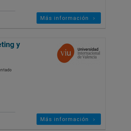
Más información
ting y
ientado
Más información