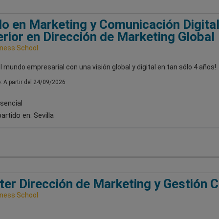
o en Marketing y Comunicación Digital
rior en Dirección de Marketing Global
iness School
el mundo empresarial con una visión global y digital en tan sólo 4 años!
o: A partir del 24/09/2026
sencial
artido en:
Sevilla
er Dirección de Marketing y Gestión 
iness School