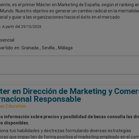
nte, es el primer Máster en Marketing de España, según el ranking an
l Mundo. Nuestro objetivo es generar un cambio radical en la mentalida
ial y guiar a las organizaciones hacia el éxito en el mercado.
o: A partir del 29/10/2026
sencial
artido en:
Granada , Sevilla , Málaga
er en Dirección de Marketing y Comer
rnacional Responsable
her Education
s información sobre precios y posibilidad de becas consulta las di
s disponibles.
iona tus habilidades y destrezas formulando diversas estrategias
oras que impacten de forma positiva el marketing empleado en el com