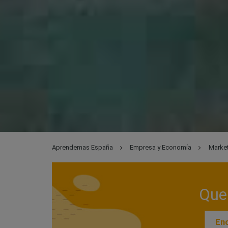
Aprendemas España
Empresa y Economía
Market
Que 
Enc