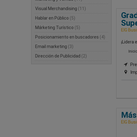
Visual Merchandising
(11)
Grad
Hablar en Público
(5)
Supe
Márketing Turístico
(5)
EIG Bus
Posicionamiento en buscadores
(4)
¡Lidera 
Email marketing
(3)
Inici
Dirección de Publicidad
(2)
Pre
Imp
Mást
EIG Bus