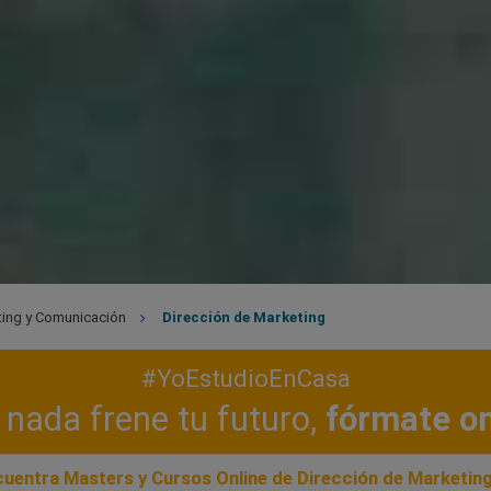
ing y Comunicación
Dirección de Marketing
#YoEstudioEnCasa
nada frene tu futuro,
fórmate on
uentra Masters y Cursos Online de Dirección de Marketin