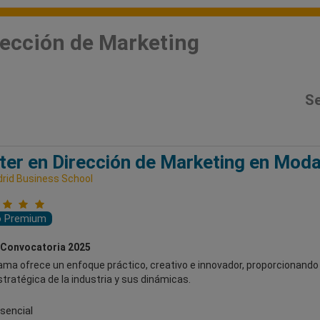
rección de Marketing
Se
er en Dirección de Marketing en Moda
rid Business School
o Premium
 Convocatoria 2025
ama ofrece un enfoque práctico, creativo e innovador, proporcionando
stratégica de la industria y sus dinámicas.
sencial