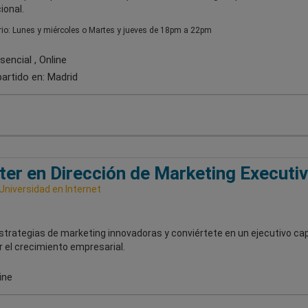
ional.
io: Lunes y miércoles o Martes y jueves de 18pm a 22pm
encial , Online
artido en:
Madrid
er en Dirección de Marketing Executi
 Universidad en Internet
strategias de marketing innovadoras y conviértete en un ejecutivo ca
 el crecimiento empresarial.
ine