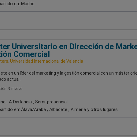
artido en:
Madrid
er Universitario en Dirección de Marke
ión Comercial
ers. Universidad Internacional de Valencia
ete en un líder del marketing y la gestión comercial con un máster or
ado actual.
ión: 9 meses
ne , A Distancia , Semi-presencial
artido en:
Álava/Araba , Albacete , Almería
y otros lugares