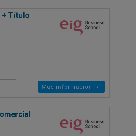
 + Título
Más información
Comercial