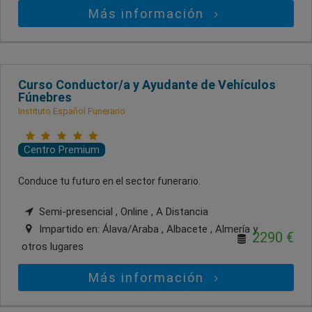
Más información
Curso Conductor/a y Ayudante de Vehículos
Fúnebres
Instituto Español Funerario
Centro Premium
Conduce tu futuro en el sector funerario.
Semi-presencial , Online , A Distancia
Impartido en:
Álava/Araba , Albacete , Almería
y
2290 €
otros lugares
Más información