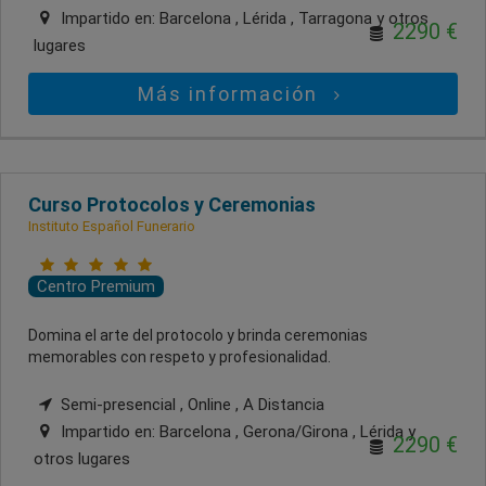
Impartido en:
Barcelona , Lérida , Tarragona
y otros
2290 €
lugares
Más información
Curso Protocolos y Ceremonias
Instituto Español Funerario
Centro Premium
Domina el arte del protocolo y brinda ceremonias
memorables con respeto y profesionalidad.
Semi-presencial , Online , A Distancia
Impartido en:
Barcelona , Gerona/Girona , Lérida
y
2290 €
otros lugares