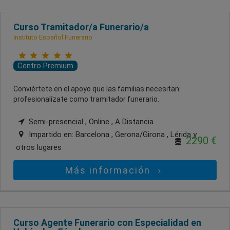
Curso Tramitador/a Funerario/a
Instituto Español Funerario
Centro Premium
Conviértete en el apoyo que las familias necesitan:
profesionalízate como tramitador funerario.
Semi-presencial , Online , A Distancia
Impartido en:
Barcelona , Gerona/Girona , Lérida
y
2290 €
otros lugares
Más información
Curso Agente Funerario con Especialidad en