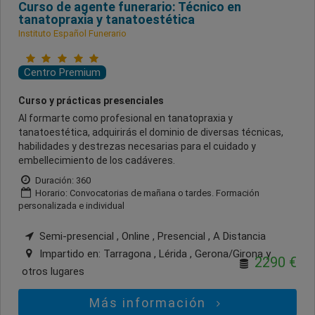
Curso de agente funerario: Técnico en
tanatopraxia y tanatoestética
Instituto Español Funerario
Centro Premium
Curso y prácticas presenciales
Al formarte como profesional en tanatopraxia y
tanatoestética, adquirirás el dominio de diversas técnicas,
habilidades y destrezas necesarias para el cuidado y
embellecimiento de los cadáveres.
Duración: 360
Horario: Convocatorias de mañana o tardes. Formación
personalizada e individual
Semi-presencial , Online , Presencial , A Distancia
Impartido en:
Tarragona , Lérida , Gerona/Girona
y
2290 €
otros lugares
Más información