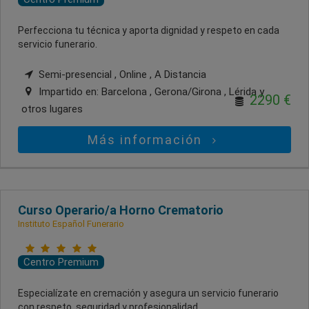
Perfecciona tu técnica y aporta dignidad y respeto en cada
servicio funerario.
Semi-presencial , Online , A Distancia
Impartido en:
Barcelona , Gerona/Girona , Lérida
y
2290 €
otros lugares
Más información
Curso Operario/a Horno Crematorio
Instituto Español Funerario
Centro Premium
Especialízate en cremación y asegura un servicio funerario
con respeto, seguridad y profesionalidad.