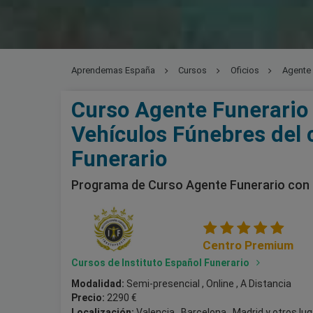
Aprendemas España
Cursos
Oficios
Agente 
Curso Agente Funerario 
Vehículos Fúnebres del 
Funerario
Programa de Curso Agente Funerario con 
Centro Premium
Cursos de Instituto Español Funerario
Modalidad:
Semi-presencial , Online , A Distancia
Precio:
2290 €
Localización:
Valencia , Barcelona , Madrid
y otros lu