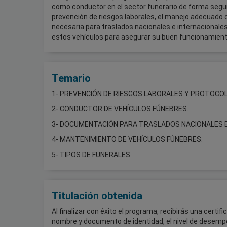
como conductor en el sector funerario de forma segur
prevención de riesgos laborales, el manejo adecuado 
necesaria para traslados nacionales e internacional
estos vehículos para asegurar su buen funcionamient
Temario
1- PREVENCIÓN DE RIESGOS LABORALES Y PROTOCO
2- CONDUCTOR DE VEHÍCULOS FÚNEBRES.
3- DOCUMENTACIÓN PARA TRASLADOS NACIONALES E
4- MANTENIMIENTO DE VEHÍCULOS FÚNEBRES.
5- TIPOS DE FUNERALES.
Titulación obtenida
Al finalizar con éxito el programa, recibirás una certif
nombre y documento de identidad, el nivel de desempe