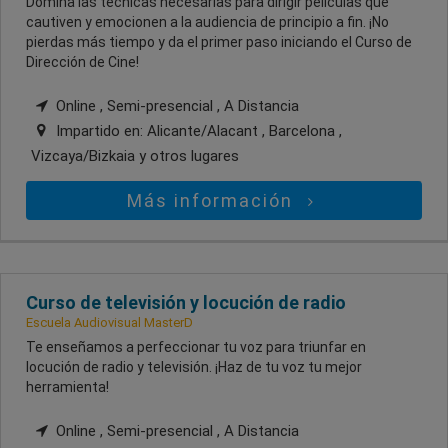
Domina las técnicas necesarias para dirigir películas que
cautiven y emocionen a la audiencia de principio a fin. ¡No
pierdas más tiempo y da el primer paso iniciando el Curso de
Dirección de Cine!
Online , Semi-presencial , A Distancia
Impartido en:
Alicante/Alacant , Barcelona ,
Vizcaya/Bizkaia
y otros lugares
Más información
Curso de televisión y locución de radio
Escuela Audiovisual MasterD
Te enseñamos a perfeccionar tu voz para triunfar en
locución de radio y televisión. ¡Haz de tu voz tu mejor
herramienta!
Online , Semi-presencial , A Distancia