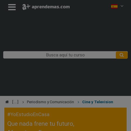
Periodismo y Comunicación
Cine y Television
#YoEstudioEnCasa
Que nada frene tu futuro,