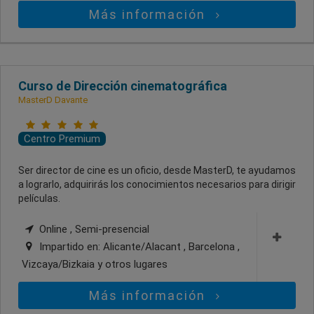
Más información
Curso de Dirección cinematográfica
MasterD Davante
Centro Premium
Ser director de cine es un oficio, desde MasterD, te ayudamos
a lograrlo, adquirirás los conocimientos necesarios para dirigir
películas.
Online , Semi-presencial
Impartido en:
Alicante/Alacant , Barcelona ,
Vizcaya/Bizkaia
y otros lugares
Más información