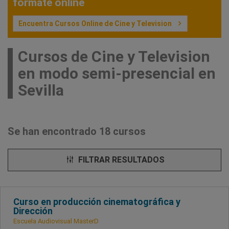
fórmate online
Encuentra Cursos Online de Cine y Television
Cursos de Cine y Television
en modo semi-presencial en
Sevilla
Se han encontrado 18 cursos
FILTRAR RESULTADOS
Curso en producción cinematográfica y
Dirección
Escuela Audiovisual MasterD