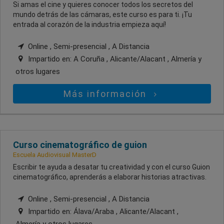
Si amas el cine y quieres conocer todos los secretos del
mundo detrás de las cámaras, este curso es para ti. ¡Tu
entrada al corazón de la industria empieza aquí!
Online , Semi-presencial , A Distancia
Impartido en:
A Coruña , Alicante/Alacant , Almería
y
otros lugares
Más información
Curso cinematográfico de guion
Escuela Audiovisual MasterD
Escribir te ayuda a desatar tu creatividad y con el curso Guion
cinematográfico, aprenderás a elaborar historias atractivas.
Online , Semi-presencial , A Distancia
Impartido en:
Álava/Araba , Alicante/Alacant ,
Almería
y otros lugares