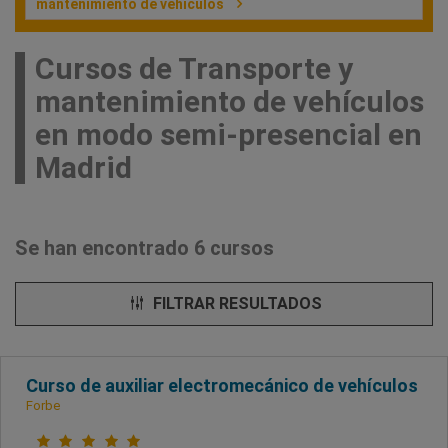
mantenimiento de vehículos
Cursos de Transporte y
mantenimiento de vehículos
en modo semi-presencial en
Madrid
Se han encontrado 6 cursos
FILTRAR RESULTADOS
Curso de auxiliar electromecánico de vehículos
Forbe