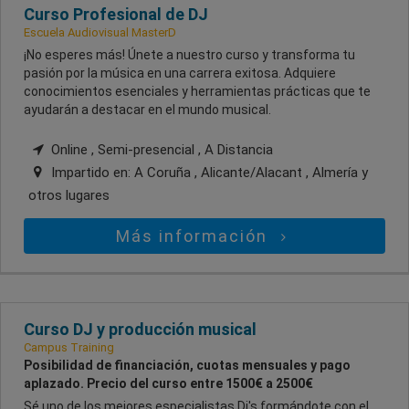
Curso Profesional de DJ
Escuela Audiovisual MasterD
¡No esperes más! Únete a nuestro curso y transforma tu
pasión por la música en una carrera exitosa. Adquiere
conocimientos esenciales y herramientas prácticas que te
ayudarán a destacar en el mundo musical.
Online , Semi-presencial , A Distancia
Impartido en:
A Coruña , Alicante/Alacant , Almería
y
otros lugares
Más información
Curso DJ y producción musical
Campus Training
Posibilidad de financiación, cuotas mensuales y pago
aplazado. Precio del curso entre 1500€ a 2500€
Sé uno de los mejores especialistas Dj's formándote con el