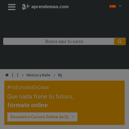
Música y Baile
Dj
#YoEstudioEnCasa
Que nada frene tu futuro,
fórmate online
Encuentra Cursos Online de Dj