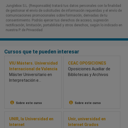
Junglebox S.L. (Responsable) tratará tus datos personales con la finalidad
de gestionar el envío de solicitudes de información requeridas y el envío de
comunicaciones promocionales sobre formación, derivadas de tu
consentimiento. Podrás ejercer tus derechos de acceso, supresión
rectificación, limitación, portabilidad y otros derechos, según lo indicado en
nuestra P. de Privacidad​
Cursos que te pueden interesar
VIU Másters. Universidad
CEAC OPOSICIONES
Internacional de Valencia
Oposiciones Auxiliar de
Máster Universitario en
Bibliotecas y Archivos
Interpretación e
Investigación Musical
Sobre este curso
Sobre este curso
UNIR, la Universidad en
Unir, universidad en
Internet
Internet Grados