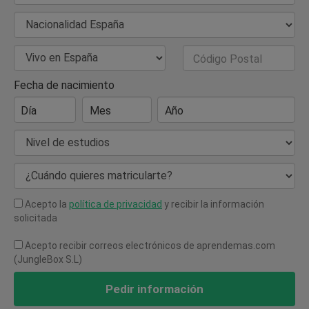
Nacionalidad
País de Residencia
Código Postal
Fecha de nacimiento
Día
Mes
Año
Nivel de estudios
¿Cuándo quieres matricularte?
Acepto la
política de privacidad
y recibir la información
solicitada
Acepto recibir correos electrónicos de aprendemas.com
(JungleBox S.L)
Pedir información