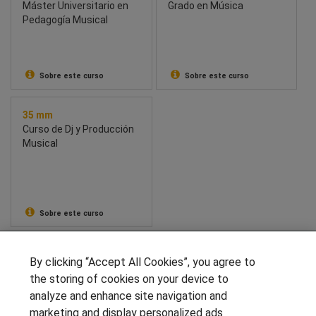
Máster Universitario en
Grado en Música
Pedagogía Musical
Sobre este curso
Sobre este curso
35 mm
Curso de Dj y Producción
Musical
Sobre este curso
SÍGUENOS EN LAS REDES
By clicking “Accept All Cookies”, you agree to
the storing of cookies on your device to
analyze and enhance site navigation and
marketing and display personalized ads