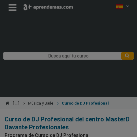
Música y Baile
Curso de DJ Profesional
Curso de DJ Profesional del centro MasterD
Davante Profesionales
Programa de Curso de DJ Profesional