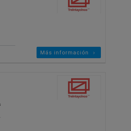
Más información
s
e
.