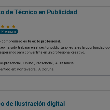
o de Técnico en Publicidad
o Premium
 compromiso es tu éxito profesional.
seo ha sido trabajar en el sector publicitario, esta es la oportunidad q
sperando para convertirte en un profesional creativo.
-presencial , Online , Presencial , A Distancia
artido en:
Pontevedra , A Coruña
o de Ilustración digital