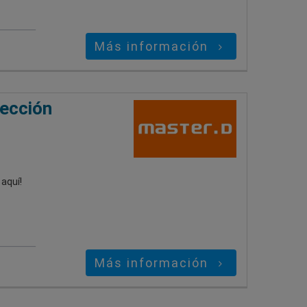
Más información
rección
aquí!
Más información