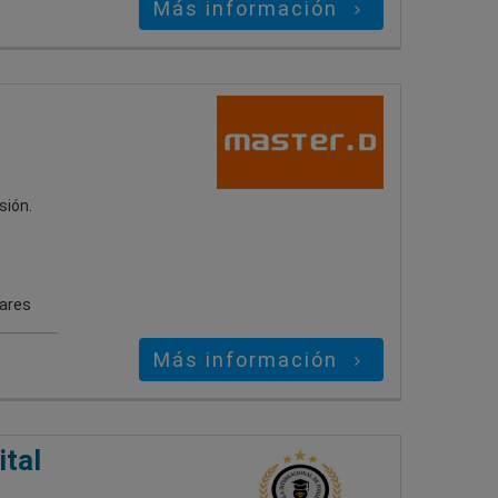
Más información
sión.
gares
Más información
tal