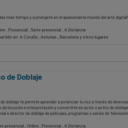
rdas más tiempo y sumérgete en el apasionante mundo del arte digital!
ne , Presencial , Semi-presencial , A Distancia
artido en:
A Coruña , Asturias , Barcelona
y otros lugares
o de Doblaje
 de doblaje te permite aprender a potenciar tu voz a través de diversa
 de locución e interpretación y convertirte en actor o actriz de doblaj
nal o director de doblaje de películas, programas o series de televisión
-presencial , Online , Presencial , A Distancia