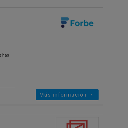
ue has
Más información