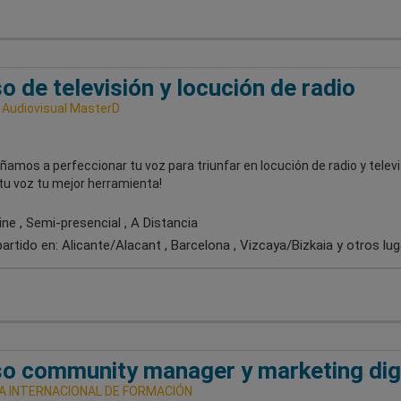
o de televisión y locución de radio
 Audiovisual MasterD
amos a perfeccionar tu voz para triunfar en locución de radio y televi
tu voz tu mejor herramienta!
ne , Semi-presencial , A Distancia
artido en:
Alicante/Alacant , Barcelona , Vizcaya/Bizkaia
y otros lu
o community manager y marketing digi
A INTERNACIONAL DE FORMACIÓN