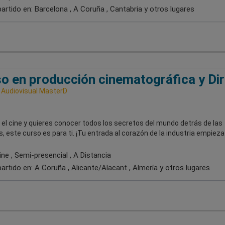
artido en:
Barcelona , A Coruña , Cantabria
y otros lugares
o en producción cinematográfica y Di
 Audiovisual MasterD
el cine y quieres conocer todos los secretos del mundo detrás de las
 este curso es para ti. ¡Tu entrada al corazón de la industria empieza 
ne , Semi-presencial , A Distancia
artido en:
A Coruña , Alicante/Alacant , Almería
y otros lugares