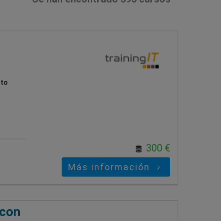
ito
300 €
Más información
 con