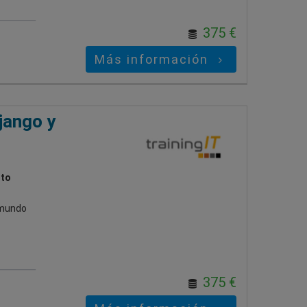
375 €
Más información
jango y
ito
 mundo
375 €