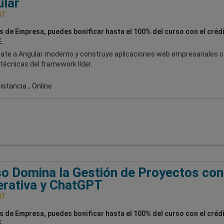
lar
IT
es de Empresa, puedes bonificar hasta el 100% del curso con el créd
.
zate a Angular moderno y construye aplicaciones web empresariales c
técnicas del framework líder.
stancia , Online
o Domina la Gestión de Proyectos con
rativa y ChatGPT
IT
es de Empresa, puedes bonificar hasta el 100% del curso con el créd
.