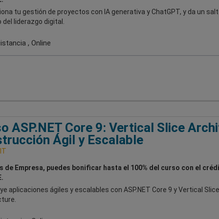
ona tu gestión de proyectos con IA generativa y ChatGPT, y da un salt
 del liderazgo digital.
stancia , Online
o ASP.NET Core 9: Vertical Slice Archi
trucción Ágil y Escalable
IT
es de Empresa, puedes bonificar hasta el 100% del curso con el créd
.
e aplicaciones ágiles y escalables con ASP.NET Core 9 y Vertical Slic
ture.