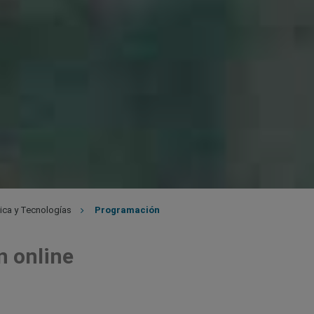
ica y Tecnologías
Programación
n online