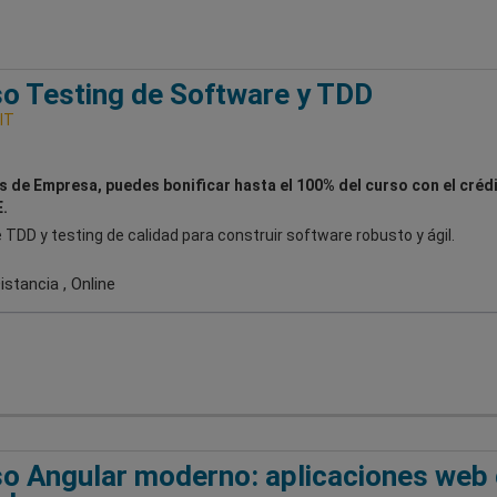
o Testing de Software y TDD
IT
es de Empresa, puedes bonificar hasta el 100% del curso con el créd
.
TDD y testing de calidad para construir software robusto y ágil.
stancia , Online
o Angular moderno: aplicaciones web