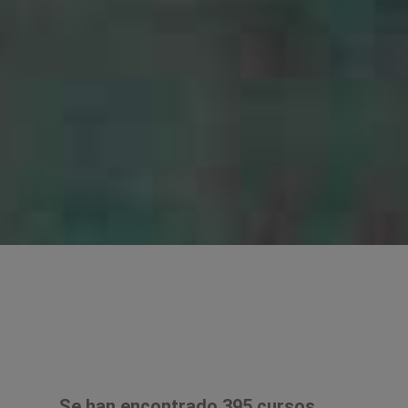
Se han encontrado 395 cursos