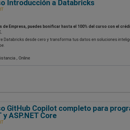
o Introducción a Databricks
IT
es de Empresa, puedes bonificar hasta el 100% del curso con el créd
.
e Databricks desde cero y transforma tus datos en soluciones inteli
be.
stancia , Online
o GitHub Copilot completo para prog
 y ASP.NET Core
IT