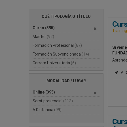
QUÉ TIPOLOGÍA O TÍTULO
Curs
Curso
(395)
Training
Master
(92)
Formación Profesional
(67)
Si vien
FUNDAE
Formación Subvencionada
(14)
Aprende 
Carrera Universitaria
(6)
A Di
MODALIDAD / LUGAR
Online
(395)
Semi-presencial
(113)
A Distancia
(99)
Curs