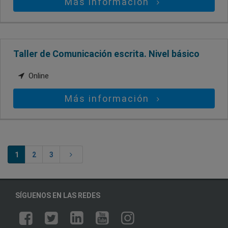
Más información
Taller de Comunicación escrita. Nivel básico
Online
Más información
1
2
3
SÍGUENOS EN LAS REDES