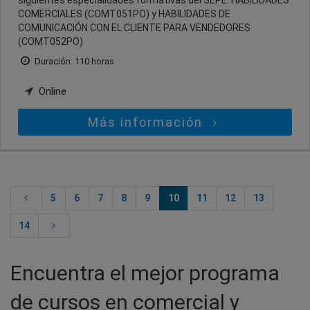
COMERCIALES (COMT051PO) y HABILIDADES DE
COMUNICACIÓN CON EL CLIENTE PARA VENDEDORES
(COMT052PO)
Duración: 110 horas
Online
Más información
5
6
7
8
9
10
11
12
13
14
Encuentra el mejor programa
de cursos en comercial y