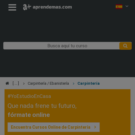
Carpintería / Ebanistería
Carpintería
#YoEstudioEnCasa
Que nada frene tu futuro,
fórmate online
Encuentra Cursos Online de Carpintería