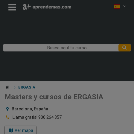
ERGASIA
Masters y cursos de ERGASIA
Barcelona, España
¡Llama gratis!
900 264 357
Ver mapa