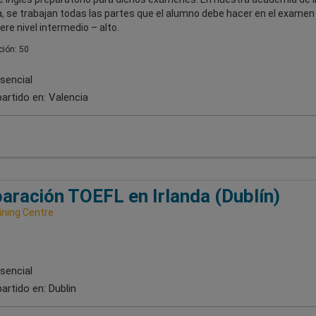
, se trabajan todas las partes que el alumno debe hacer en el examen o
ere nivel intermedio – alto.
ión: 50
sencial
artido en:
Valencia
aración TOEFL en Irlanda (Dublín)
ining Centre
sencial
artido en:
Dublin